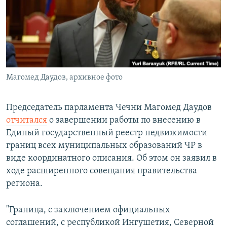
РАСПИСАНИЕ ВЕЩАНИЯ
ПОДПИШИТЕСЬ НА РАССЫЛКУ
СОЦИАЛЬНЫЕ СЕТИ
Магомед Даудов, архивное фото
Председатель парламента Чечни Магомед Даудов
отчитался
о завершении работы по внесению в
Все сайты РСЕ/РС
Единый государственный реестр недвижимости
границ всех муниципальных образований ЧР в
виде координатного описания. Об этом он заявил в
ходе расширенного совещания правительства
региона.
"Граница, с заключением официальных
соглашений, с республикой Ингушетия, Северной