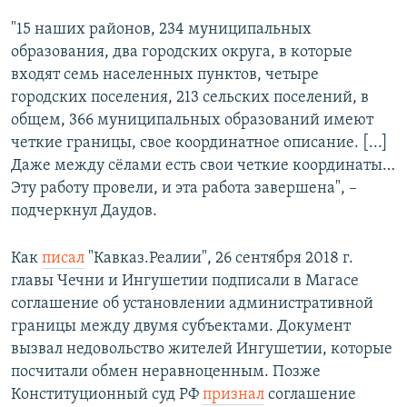
"15 наших районов, 234 муниципальных
образования, два городских округа, в которые
входят семь населенных пунктов, четыре
городских поселения, 213 сельских поселений, в
общем, 366 муниципальных образований имеют
четкие границы, свое координатное описание. [...]
Даже между сёлами есть свои четкие координаты…
Эту работу провели, и эта работа завершена", –
подчеркнул Даудов.
Как
писал
"Кавказ.Реалии", 26 сентября 2018 г.
главы Чечни и Ингушетии подписали в Магасе
соглашение об установлении административной
границы между двумя субъектами. Документ
вызвал недовольство жителей Ингушетии, которые
посчитали обмен неравноценным. Позже
Конституционный суд РФ
признал
соглашение