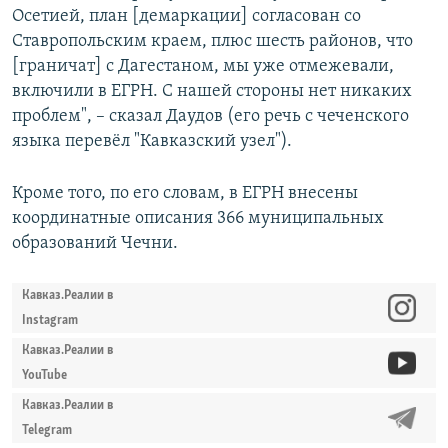
Осетией, план [демаркации] согласован со
Ставропольским краем, плюс шесть районов, что
[граничат] с Дагестаном, мы уже отмежевали,
включили в ЕГРН. С нашей стороны нет никаких
проблем", – сказал Даудов (его речь с чеченского
языка перевёл "Кавказский узел").
Кроме того, по его словам, в ЕГРН внесены
координатные описания 366 муниципальных
образований Чечни.
Кавказ.Реалии в
Instagram
Кавказ.Реалии в
YouTube
Кавказ.Реалии в
Telegram