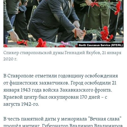
РАСПИСАНИЕ ВЕЩАНИЯ
ПОДПИШИТЕСЬ НА РАССЫЛКУ
СОЦИАЛЬНЫЕ СЕТИ
Спикер ставропольской думы Геннадий Якубов, 21 января
2020 г.
Все сайты РСЕ/РС
В Ставрополе отметили годовщину освобождения
от фашистских захватчиков. Город освободили 21
января 1943 года войска Закавказского фронта.
Краевой центр был оккупирован 170 дней – с
августа 1942-го.
В честь памятной даты у мемориала "Вечная слава"
прошёл митинг. Губернатор Владимир Владимиров