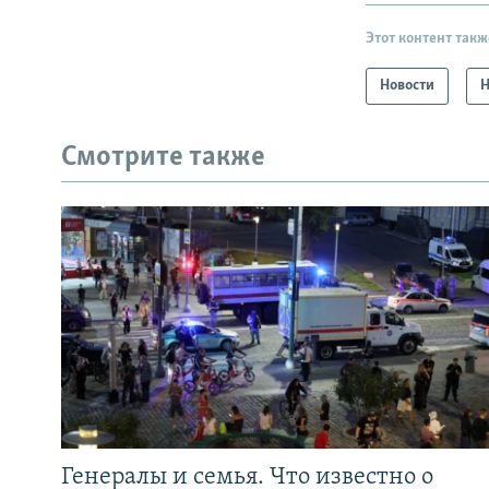
Этот контент такж
Новости
Н
Смотрите также
Генералы и семья. Что известно о