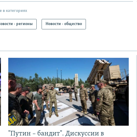
е в категориях
овости - регионы
Новости - общество
"Путин – бандит". Дискуссии в