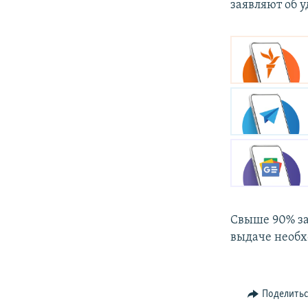
заявляют об 
Свыше 90% за
выдаче необх
Поделить