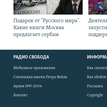
Подарок от "Русского мира".
Деятел
Какие книги Москва
запуст
предлагает сербам
поддер
РАДИО СВОБОДА
ИНФОРМ
Мобильное приложение
Как слушат
СОЦИАЛЬНЫЕ СЕТИ
Стипендия имени Петра Вайля
Как обойти
Архив 1997-2006
Рассылка
Контакт
Copyright
Все сайты РСЕ/РС