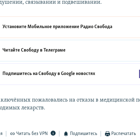
удушении, связывании и подвешивании.
Установите Мобильное приложение
Радио Свобода
Читайте Свободу в
Телеграме
Подпишитесь на Свободу в
Google новостях
ключённых пожаловались на отказы в медицинской 
одимых лекарств.
ся
Читать без VPN
Подпишитесь
Распечатать