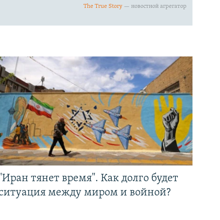
"Иран тянет время". Как долго будет
ситуация между миром и войной?