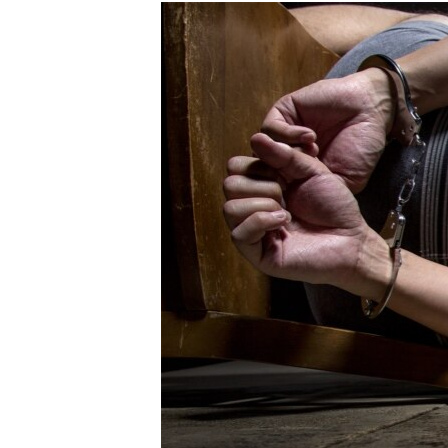
РАСПИСАНИЕ ВЕЩАНИЯ
ПОДПИШИТЕСЬ НА РАССЫЛКУ