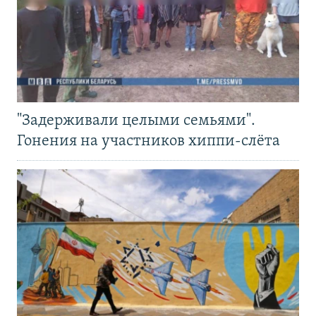
"Задерживали целыми семьями".
Гонения на участников хиппи-слёта