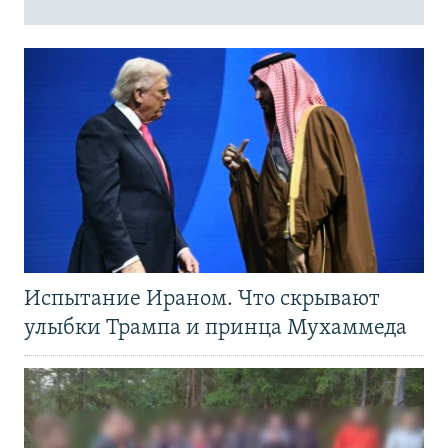
Испытание Ираном. Что скрывают
улыбки Трампа и принца Мухаммеда