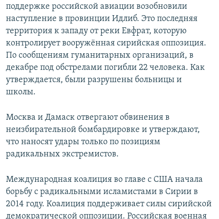
поддержке российской авиации возобновили
наступление в провинции Идлиб. Это последняя
территория к западу от реки Евфрат, которую
контролирует вооружённая сирийская оппозиция.
По сообщениям гуманитарных организаций, в
декабре под обстрелами погибли 22 человека. Как
утверждается, были разрушены больницы и
школы.
Москва и Дамаск отвергают обвинения в
неизбирательной бомбардировке и утверждают,
что наносят удары только по позициям
радикальных экстремистов.
Международная коалиция во главе с США начала
борьбу с радикальными исламистами в Сирии в
2014 году. Коалиция поддерживает силы сирийской
демократической оппозиции. Российская военная