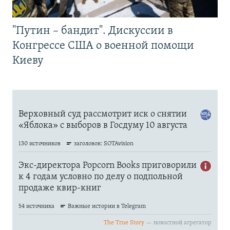
"Путин – бандит". Дискуссии в
Конгрессе США о военной помощи
Киеву