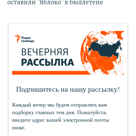
оставили "Яблоко" в бюллетене