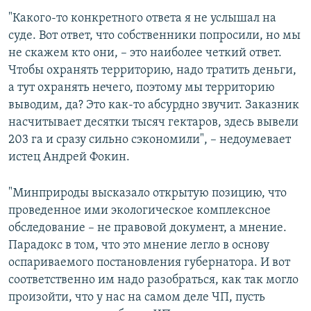
"Какого-то конкретного ответа я не услышал на
суде. Вот ответ, что собственники попросили, но мы
не скажем кто они, – это наиболее четкий ответ.
Чтобы охранять территорию, надо тратить деньги,
а тут охранять нечего, поэтому мы территорию
выводим, да? Это как-то абсурдно звучит. Заказник
насчитывает десятки тысяч гектаров, здесь вывели
203 га и сразу сильно сэкономили", – недоумевает
истец Андрей Фокин.
"Минприроды высказало открытую позицию, что
проведенное ими экологическое комплексное
обследование – не правовой документ, а мнение.
Парадокс в том, что это мнение легло в основу
оспариваемого постановления губернатора. И вот
соответственно им надо разобраться, как так могло
произойти, что у нас на самом деле ЧП, пусть