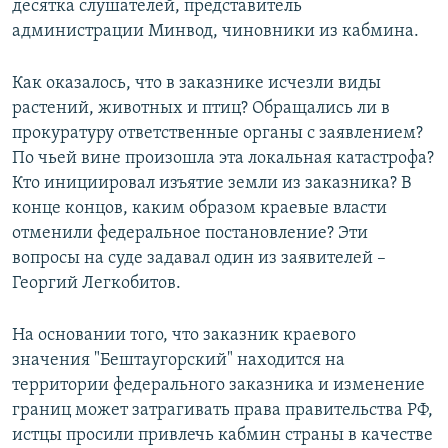
десятка слушателей, представитель
администрации Минвод, чиновники из кабмина.
Как оказалось, что в заказнике исчезли виды
растений, животных и птиц? Обращались ли в
прокуратуру ответственные органы с заявлением?
По чьей вине произошла эта локальная катастрофа?
Кто инициировал изъятие земли из заказника? В
конце концов, каким образом краевые власти
отменили федеральное постановление? Эти
вопросы на суде задавал один из заявителей –
Георгий Легкобитов.
На основании того, что заказник краевого
значения "Бештаугорский" находится на
территории федерального заказника и изменение
границ может затрагивать права правительства РФ,
истцы просили привлечь кабмин страны в качестве