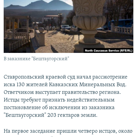
РАСПИСАНИЕ ВЕЩАНИЯ
ПОДПИШИТЕСЬ НА РАССЫЛКУ
СОЦИАЛЬНЫЕ СЕТИ
В заказнике "Бештаугорский"
Все сайты РСЕ/РС
Ставропольский краевой суд начал рассмотрение
иска 130 жителей Кавказских Минеральных Вод.
Ответчиком выступает правительство региона.
Истцы требуют признать недействительным
постановление об исключении из заказника
"Бештаугорский" 203 гектаров земли.
На первое заседание пришли четверо истцов, около