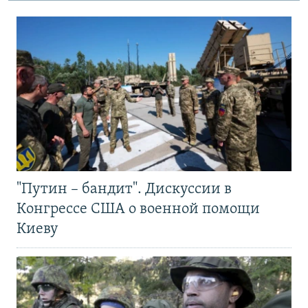
"Путин – бандит". Дискуссии в
Конгрессе США о военной помощи
Киеву