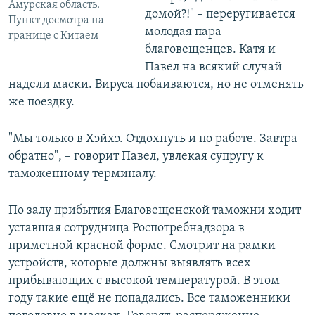
Амурская область.
домой?!" – переругивается
Пункт досмотра на
молодая пара
границе с Китаем
благовещенцев. Катя и
Павел на всякий случай
надели маски. Вируса побаиваются, но не отменять
же поездку.
"Мы только в Хэйхэ. Отдохнуть и по работе. Завтра
обратно", – говорит Павел, увлекая супругу к
таможенному терминалу.
По залу прибытия Благовещенской таможни ходит
уставшая сотрудница Роспотребнадзора в
приметной красной форме. Смотрит на рамки
устройств, которые должны выявлять всех
прибывающих с высокой температурой. В этом
году такие ещё не попадались. Все таможенники