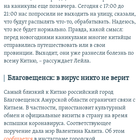
на каникулы еще позавчера. Сегодня с 17:00 до
21:00 нас попросили не выходить на улицу, сказали,
что будут распылять что-то, обрабатывать. Надеюсь,
что все будет нормально. Правда, какой смысл:
перед новогодними каникулами многие китайцы
отправились путешествовать или в свои
провинции. Выходит, они уже разнесли болезнь по
всему Китаю, – рассуждает Лейла.
Благовещенск: в вирус никто не верит
Самый близкий к Китаю российский город
Благовещенск Амурской области ограничит связи с
Китаем. В частности, приостановит культурный
обмен и официальные визиты в страну на время
вспышки коронавируса. Соответствующее
поручение дала мэр Валентина Калита. Об этом
сообщается
в инстаграме городской