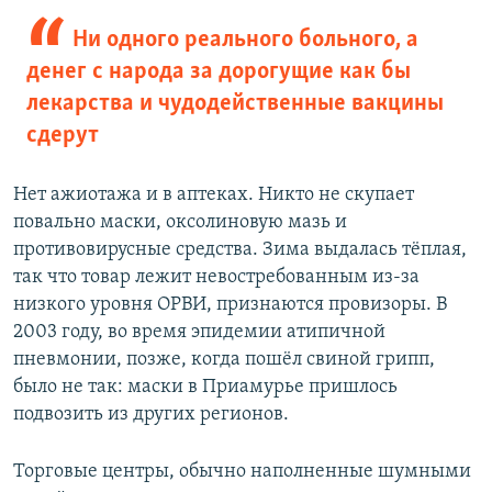
Ни одного реального больного, а
денег с народа за дорогущие как бы
лекарства и чудодейственные вакцины
сдерут
Нет ажиотажа и в аптеках. Никто не скупает
повально маски, оксолиновую мазь и
противовирусные средства. Зима выдалась тёплая,
так что товар лежит невостребованным из-за
низкого уровня ОРВИ, признаются провизоры. В
2003 году, во время эпидемии атипичной
пневмонии, позже, когда пошёл свиной грипп,
было не так: маски в Приамурье пришлось
подвозить из других регионов.
Торговые центры, обычно наполненные шумными