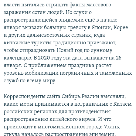
власти пытались отрицать факты массового
заражения сотен людей. Но слухи о
распространяющейся эпидемии ещё в начале
января вызвали большую тревогу в Японии, Корее
и других дальневосточных странах, куда
китайские туристы традиционно приезжают,
чтобы отпраздновать Новый год по лунному
календарю. В 2020 году эта дата выпадает на 25
января. С приближением праздника растет
уровень мобилизации пограничных и таможенных
служб по всему миру.
Корреспонденты сайта Сибирь.Реалии выясняли,
какие меры принимаются в пограничных с Китаем
российских регионах для противодействия
распространению китайского вируса. И что
происходит в многомиллионном городе Ухань,
откуда началось распространение эпидемии.