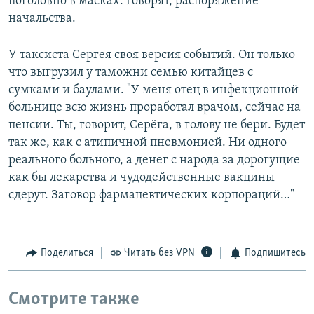
поголовно в масках. Говорят, распоряжение
начальства.
У таксиста Сергея своя версия событий. Он только
что выгрузил у таможни семью китайцев с
сумками и баулами. "У меня отец в инфекционной
больнице всю жизнь проработал врачом, сейчас на
пенсии. Ты, говорит, Серёга, в голову не бери. Будет
так же, как с атипичной пневмонией. Ни одного
реального больного, а денег с народа за дорогущие
как бы лекарства и чудодейственные вакцины
сдерут. Заговор фармацевтических корпораций…"
Поделиться
Читать без VPN
Подпишитесь
Смотрите также