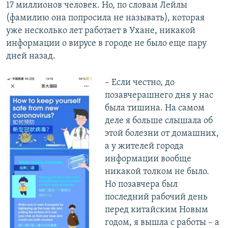
17 миллионов человек. Но, по словам Лейлы
(фамилию она попросила не называть), которая
уже несколько лет работает в Ухане, никакой
информации о вирусе в городе не было еще пару
дней назад.
– Если честно, до
позавчерашнего дня у нас
была тишина. На самом
деле я больше слышала об
этой болезни от домашних,
а у жителей города
информации вообще
никакой толком не было.
Но позавчера был
последний рабочий день
перед китайским Новым
годом, я вышла с работы – а