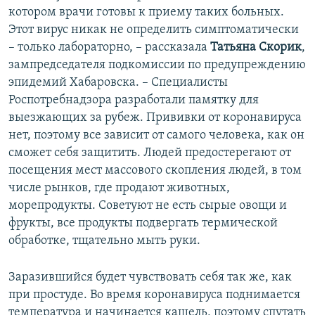
котором врачи готовы к приему таких больных.
Этот вирус никак не определить симптоматически
– только лабораторно, – рассказала
Татьяна Скорик
,
зампредседателя подкомиссии по предупреждению
эпидемий Хабаровска. – Специалисты
Роспотребнадзора разработали памятку для
выезжающих за рубеж. Прививки от коронавируса
нет, поэтому все зависит от самого человека, как он
сможет себя защитить. Людей предостерегают от
посещения мест массового скопления людей, в том
числе рынков, где продают животных,
морепродукты. Советуют не есть сырые овощи и
фрукты, все продукты подвергать термической
обработке, тщательно мыть руки.
Заразившийся будет чувствовать себя так же, как
при простуде. Во время коронавируса поднимается
температура и начинается кашель, поэтому спутать