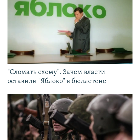
"Сломать схему". Зачем власти
оставили "Яблоко" в бюллетене