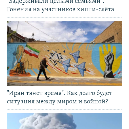
"Задерживали целыми семьями".
Гонения на участников хиппи-слёта
"Иран тянет время". Как долго будет
ситуация между миром и войной?