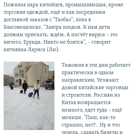
Пожилая пара китайцев, промышляющая, кроме
торговли одеждой, ещё и как посредники
доставкой заказов с "Таобао", пока в
Благовещенске. "Завтра поедем. К нам дети
должны приехать, ждём. А насчёт вируса – это
ничего. Ерунда. Никто не боится", – говорит
китаянка Лариса (Лю).
Таможня в эти дни работает
практически в одном
направлении. Уезжают
домой китайские торговцы
и строители. Россиян из
Китая возвращается
немного, едет туда – ещё
меньше. "Паш, как-то
страшно, нет?.. Ну и что
теперь, сдавать билеты и