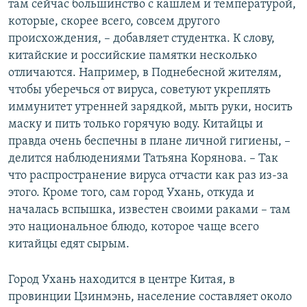
там сейчас большинство с кашлем и температурой,
которые, скорее всего, совсем другого
происхождения, – добавляет студентка. К слову,
китайские и российские памятки несколько
отличаются. Например, в Поднебесной жителям,
чтобы уберечься от вируса, советуют укреплять
иммунитет утренней зарядкой, мыть руки, носить
маску и пить только горячую воду. Китайцы и
правда очень беспечны в плане личной гигиены, –
делится наблюдениями Татьяна Корянова. – Так
что распространение вируса отчасти как раз из-за
этого. Кроме того, сам город Ухань, откуда и
началась вспышка, известен своими раками – там
это национальное блюдо, которое чаще всего
китайцы едят сырым.
Город Ухань находится в центре Китая, в
провинции Цзинмэнь, население составляет около