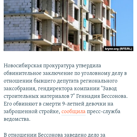
РАСПИСАНИЕ ВЕЩАНИЯ
ПОДПИШИТЕСЬ НА РАССЫЛКУ
СОЦИАЛЬНЫЕ СЕТИ
Новосибирская прокуратура утвердила
обвинительное заключение по уголовному делу в
Все сайты РСЕ/РС
отношении бывшего депутата регионального
заксобрания, гендиректора компании "Завод
строительных материалов 7" Геннадия Бессонова.
Его обвиняют в смерти 9-летней девочки на
заброшенной стройке,
сообщила
пресс-служба
ведомства.
В отношении Бессонова заведено дело за