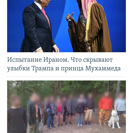
Испытание Ираном. Что скрывают
улыбки Трампа и принца Мухаммеда