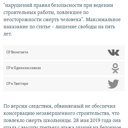
"нарушений правил безопасности при ведении
строительных работы, повлекшее по
неосторожности смерть человека". Максимальное
наказание по статье – лишение свободы на пять
лет.
СР Вконтакте
СР в Одноклассниках
СР в Твиттере
По версии следствия, обвиняемый не обеспечил
консервацию незавершенного строительства, что
повлекло смерть школьницы. 28 мая 2019 года она
упала с высоты третьего этажа здания на бетонное