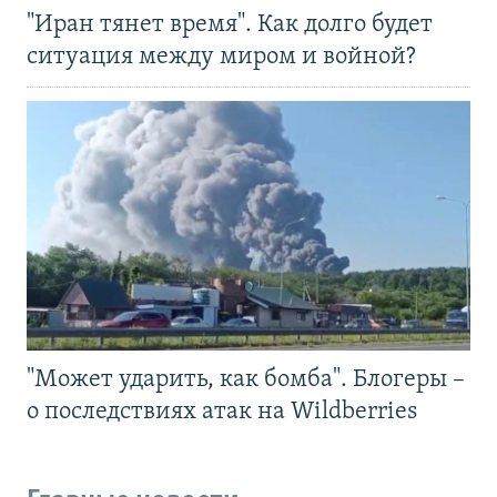
"Иран тянет время". Как долго будет
ситуация между миром и войной?
"Может ударить, как бомба". Блогеры –
о последствиях атак на Wildberries