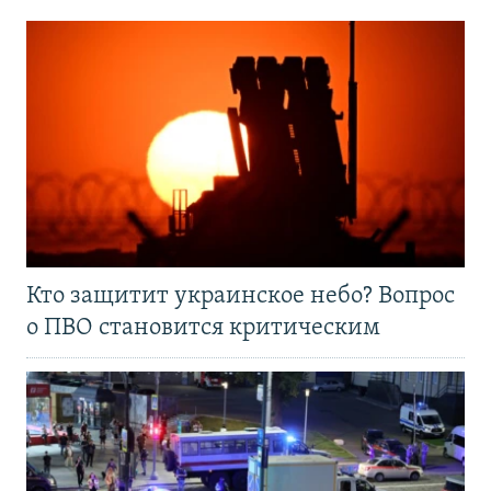
Кто защитит украинское небо? Вопрос
о ПВО становится критическим