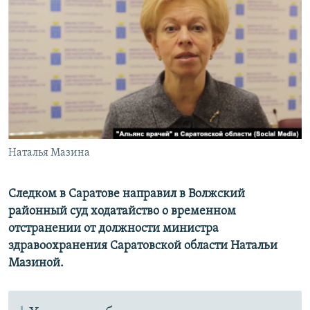
РАСПИСАНИЕ ВЕЩАНИЯ
ПОДПИШИТЕСЬ НА РАССЫЛКУ
СОЦИАЛЬНЫЕ СЕТИ
Наталья Мазина
Все сайты РСЕ/РС
Следком в Саратове направил в Волжский
районный суд ходатайство о временном
отстранении от должности министра
здравоохранения Саратовской области Натальи
Мазиной.