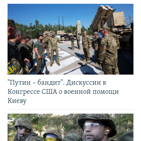
"Путин – бандит". Дискуссии в
Конгрессе США о военной помощи
Киеву