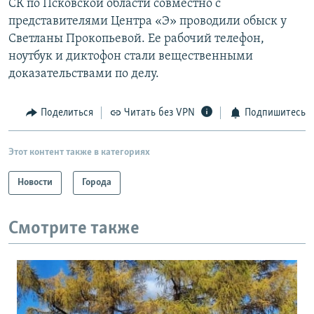
СК по Псковской области совместно с
представителями Центра «Э» проводили обыск у
Светланы Прокопьевой. Ее рабочий телефон,
ноутбук и диктофон стали вещественными
доказательствами по делу.
Поделиться
Читать без VPN
Подпишитесь
Этот контент также в категориях
Новости
Города
Смотрите также