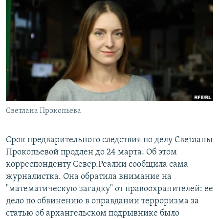
РАСПИСАНИЕ ВЕЩАНИЯ
ПОДПИШИТЕСЬ НА РАССЫЛКУ
СОЦИАЛЬНЫЕ СЕТИ
Светлана Прокопьева
Все сайты РСЕ/РС
Срок предварительного следствия по делу Светланы
Прокопьевой продлен до 24 марта. Об этом
корреспонденту Север.Реалии сообщила сама
журналистка. Она обратила внимание на
"математическую загадку" от правоохранителей: ее
дело по обвинению в оправдании терроризма за
статью об архангельском подрывнике было