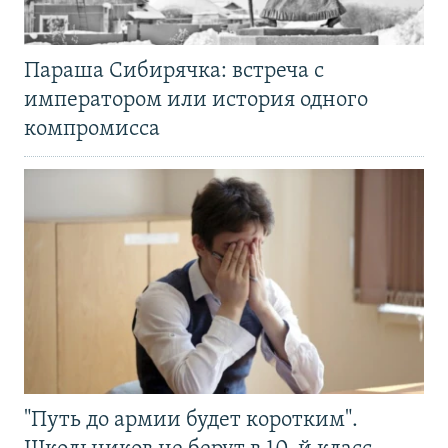
Параша Сибирячка: встреча с
императором или история одного
компромисса
"Путь до армии будет коротким".