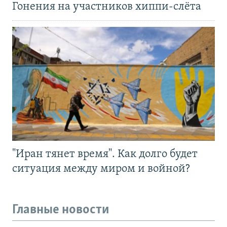
Гонения на участников хиппи-слёта
"Иран тянет время". Как долго будет
ситуация между миром и войной?
Главные новости