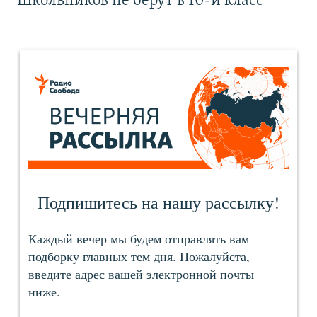
Школьников не берут в 10-й класс