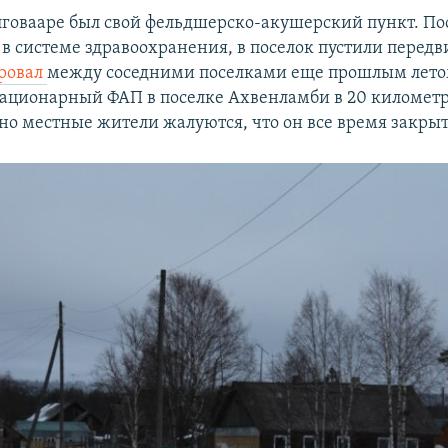
говааре был свой фельдшерско-акушерский пункт. По
в системе здравоохранения, в поселок пустили перед
ровал
между соседними поселками еще прошлым лето
стационарный ФАП в поселке Ахвенламби в 20 километр
но местные жители жалуются, что он все время закрыт