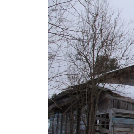
РАСПИСАНИЕ ВЕЩАНИЯ
ПОДПИШИТЕСЬ НА РАССЫЛКУ