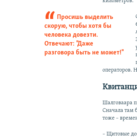
километров.
Просишь выделить
скорую, чтобы хотя бы
человека довезти.
Отвечают: "Даже
разговора быть не может!"
операторов. 
Квитанци
Шалговаара п
Сначала там 
тоже – време
– Щитовые до