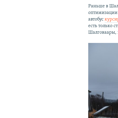
Раньше в Шал
оптимизации 
автобус
курси
есть только 
Шалговаары, 