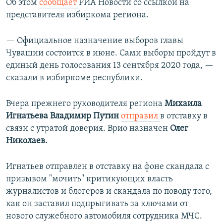
Об этом
сообщает
РИА Новости со ссылкой на
представителя избиркома региона.
— Официальное назначение выборов главы
Чувашии состоится в июне. Сами выборы пройдут в
единый день голосования 13 сентября 2020 года, —
сказали в избиркоме республики.
Вчера прежнего руководителя региона
Михаила
Игнатьева
Владимир Путин
отправил
в отставку в
связи с утратой доверия. Врио назначен
Олег
Николаев.
Игнатьев отправлен в отставку на фоне скандала с
призывом "мочить" критикующих власть
журналистов и блогеров и скандала по поводу того,
как он заставил подпрыгивать за ключами от
нового служебного автомобиля сотрудника МЧС.