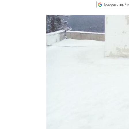
РАСПИСАНИЕ ВЕЩАНИЯ
Приоритетный и
ПОДПИШИТЕСЬ НА РАССЫЛКУ