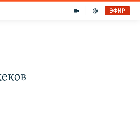
ЭФИР
еков