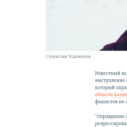
Станислав Угдыжеков
Известный ис
выступление 
который опра
области калм
фашистов не 
"Оправдание 
репрессирова