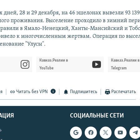
х дней, 28 и 29 декабря, на 46 эшелонах вывезли 93 139
ного проживания. Выселение проходило в зимний пери
правили в Ямало-Ненецкий, Ханты-Мансийский и Тоб
привело к многочисленным жертвам. Операция по выс
енование "Улусы".
Кавказ.Реалии в
Кавказ.Реалии в
YouTube
Telegram
ся
Читать без VPN
Подпишитесь
Распечатать
АЦИЯ
СОЦИАЛЬНЫЕ СЕТИ
ь