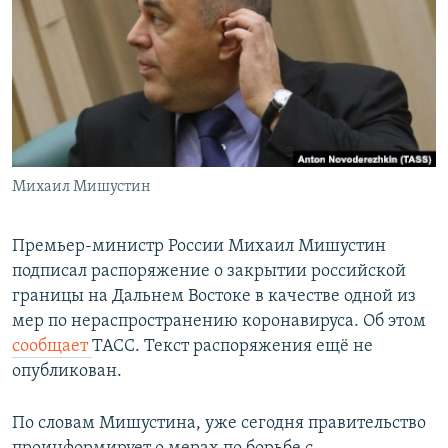
РАСПИСАНИЕ ВЕЩАНИЯ
ПОДПИШИТЕСЬ НА РАССЫЛКУ
СОЦИАЛЬНЫЕ СЕТИ
Михаил Мишустин
Все сайты РСЕ/РС
Премьер-министр России Михаил Мишустин
подписал распоряжение о закрытии российской
границы на Дальнем Востоке в качестве одной из
мер по нераспространению коронавируса. Об этом
сообщает
ТАСС. Текст распоряжения ещё не
опубликован.
По словам Мишустина, уже сегодня правительство