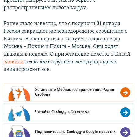
проинформирует о мерах по борьбе с
распространением нового вируса.
Ранее стало известно, что с полуночи 31 января
Россия сокращает железнодорожное сообщение с
Китаем. В расписании останутся только поезда
Москва – Пекин и Пекин – Москва. Они ходят
дважды в неделю. О приостановке полётов в Китай
заявили
несколько крупных международных
авиаперевозчиков.
Установите Мобильное приложение
Радио
Свобода
Читайте Свободу в
Телеграме
Подпишитесь на Свободу в
Google новостях