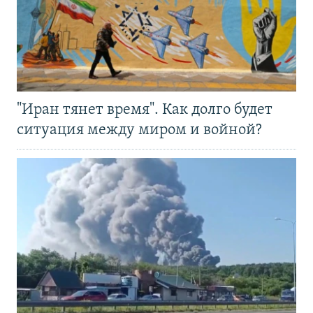
"Иран тянет время". Как долго будет
ситуация между миром и войной?