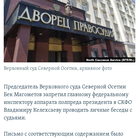
РАСПИСАНИЕ ВЕЩАНИЯ
ПОДПИШИТЕСЬ НА РАССЫЛКУ
СОЦИАЛЬНЫЕ СЕТИ
Верховный суд Северной Осетии, архивное фото
Все сайты РСЕ/РС
Председатель Верховного суда Северной Осетии
Бек Магометов запретил главному федеральному
инспектору аппарата полпреда президента в СКФО
Владимиру Келехсаеву проводить личные беседы с
судьями.
Письмо с соответствующим содержанием было