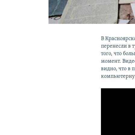
В Красноярск
перенесли в т
того, что бол
момент. Виде
видно, что в
компьютерну