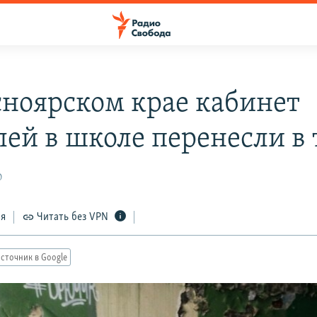
сноярском крае кабинет
лей в школе перенесли в 
0
ся
Читать без VPN
сточник в Google