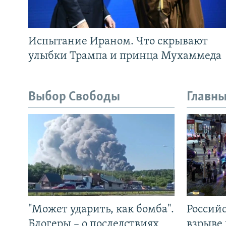
Испытание Ираном. Что скрывают
улыбки Трампа и принца Мухаммеда
Выбор Свободы
Главны
"Может ударить, как бомба".
Россий
Блогеры – о последствиях
взрыве 