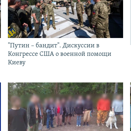
"Путин – бандит". Дискуссии в
Конгрессе США о военной помощи
Киеву