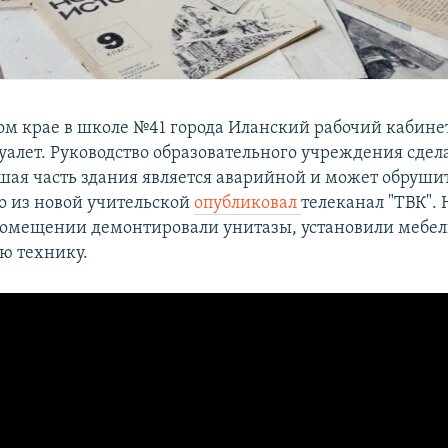
ом крае в школе №41 города Иланский рабочий кабине
уалет. Руководство образовательного учреждения сдела
ьшая часть здания является аварийной и может обруши
о из новой учительской
опубликовал
телеканал "ТВК". 
 помещении демонтировали унитазы, установили мебел
ю технику.