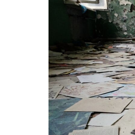
РАСПИСАНИЕ ВЕЩАНИЯ
ПОДПИШИТЕСЬ НА РАССЫЛКУ