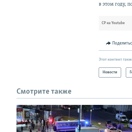
в этом году, 
СР на Youtube
Поделить
Этот контент такж
Новости
Г
Смотрите также