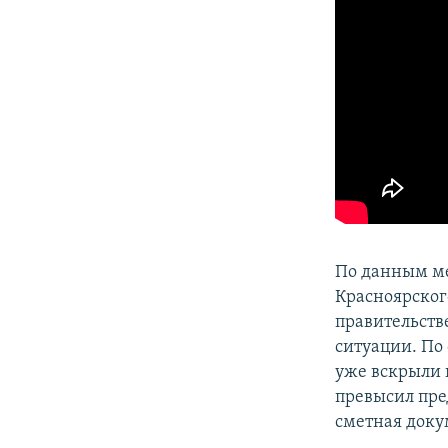
По данным м
Красноярского
правительств
ситуации. По
уже вскрыли 
превысил пре
сметная доку