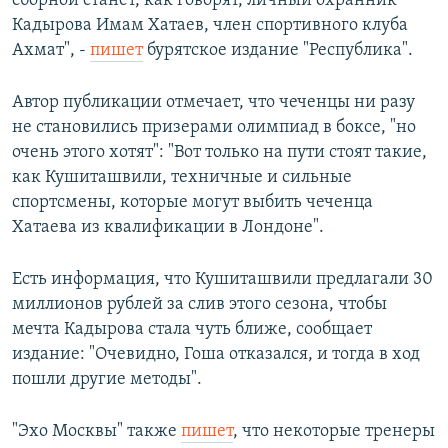
сборной станет, как говорят, личный охранник
Кадырова Имам Хатаев, член спортивного клуба
Ахмат", -
пишет
бурятское издание "Республика".
Автор публикации отмечает, что чеченцы ни разу
не становились призерами олимпиад в боксе, "но
очень этого хотят": "Вот только на пути стоят такие,
как Кушиташвили, техничные и сильные
спортсмены, которые могут выбить чеченца
Хатаева из квалификации в Лондоне".
Есть информация, что Кушиташвили предлагали 30
миллионов рублей за слив этого сезона, чтобы
мечта Кадырова стала чуть ближе, сообщает
издание: "Очевидно, Гоша отказался, и тогда в ход
пошли другие методы".
"Эхо Москвы" также
пишет
, что некоторые тренеры