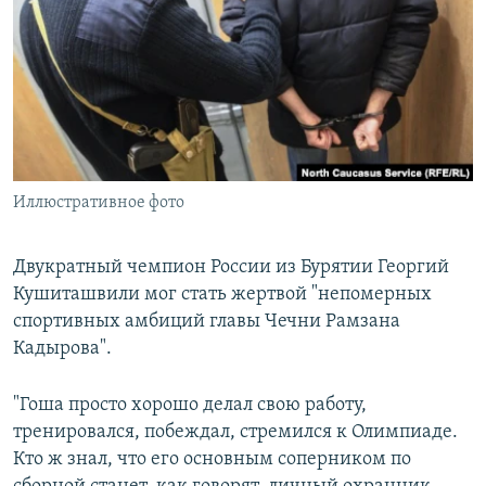
РАСПИСАНИЕ ВЕЩАНИЯ
ПОДПИШИТЕСЬ НА РАССЫЛКУ
СОЦИАЛЬНЫЕ СЕТИ
Иллюстративное фото
Все сайты РСЕ/РС
Двукратный чемпион России из Бурятии Георгий
Кушиташвили мог стать жертвой "непомерных
спортивных амбиций главы Чечни Рамзана
Кадырова".
"Гоша просто хорошо делал свою работу,
тренировался, побеждал, стремился к Олимпиаде.
Кто ж знал, что его основным соперником по