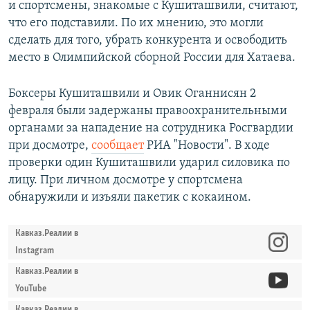
и спортсмены, знакомые с Кушиташвили, считают,
что его подставили. По их мнению, это могли
сделать для того, убрать конкурента и освободить
место в Олимпийской сборной России для Хатаева.
Боксеры Кушиташвили и Овик Оганнисян 2
февраля были задержаны правоохранительными
органами за нападение на сотрудника Росгвардии
при досмотре,
сообщает
РИА "Новости". В ходе
проверки один Кушиташвили ударил силовика по
лицу. При личном досмотре у спортсмена
обнаружили и изъяли пакетик с кокаином.
Кавказ.Реалии в
Instagram
Кавказ.Реалии в
YouTube
Кавказ.Реалии в