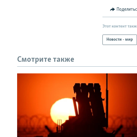
Поделить
Этот контент такж
Новости - мир
Смотрите также