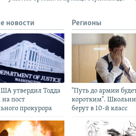
е новости
Регионы
США утвердил Тодда
"Путь до армии буде
 на пост
коротким". Школьни
льного прокурора
берут в 10-й класс