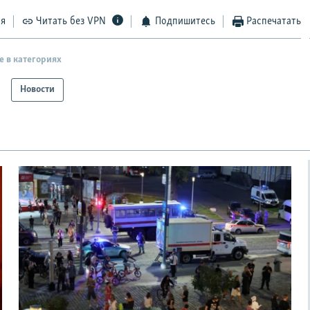
ся
Читать без VPN
Подпишитесь
Распечатать
е в категориях
Новости