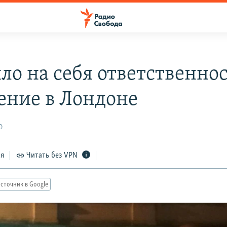
ло на себя ответственнос
ение в Лондоне
0
ся
Читать без VPN
сточник в Google