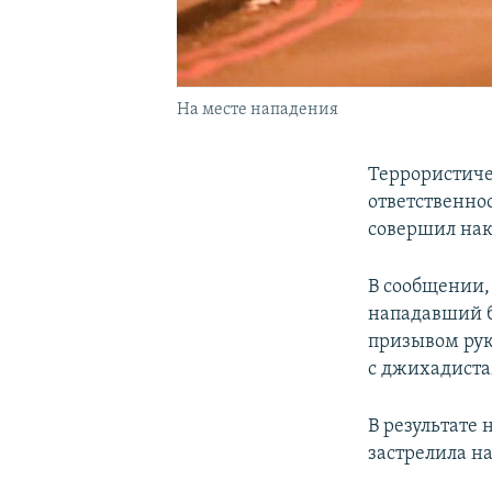
На месте нападения
Террористиче
ответственно
совершил на
В сообщении, 
нападавший б
призывом рук
с джихадиста
В результате
застрелила на