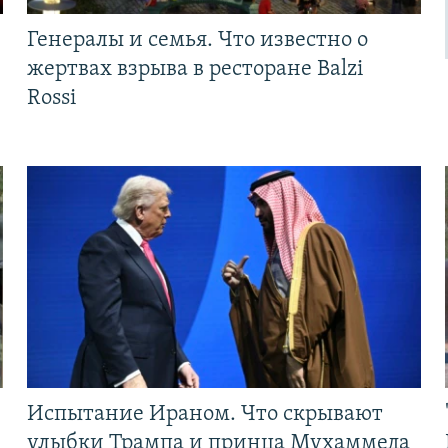
Генералы и семья. Что известно о
жертвах взрыва в ресторане Balzi
Rossi
Испытание Ираном. Что скрывают
улыбки Трампа и принца Мухаммеда