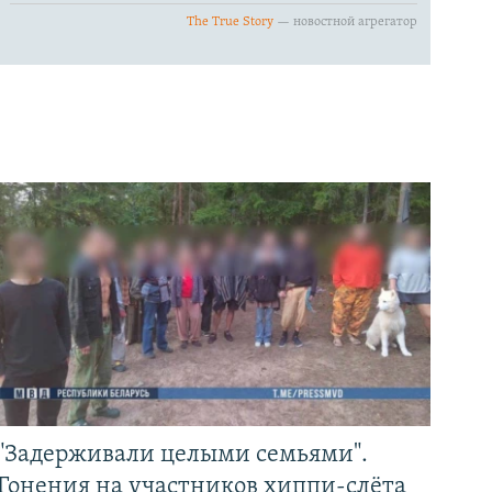
"Задерживали целыми семьями".
Гонения на участников хиппи-слёта