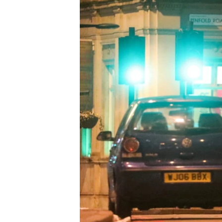
РАСПИСАНИЕ ВЕЩАНИЯ
ПОДПИШИТЕСЬ НА РАССЫЛКУ