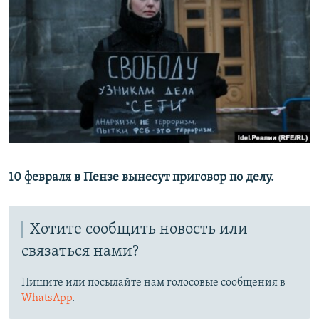
РАСПИСАНИЕ ВЕЩАНИЯ
ПОДПИШИТЕСЬ НА РАССЫЛКУ
СОЦИАЛЬНЫЕ СЕТИ
Все сайты РСЕ/РС
10 февраля в Пензе вынесут приговор по делу.
Хотите сообщить новость или
связаться нами?
Пишите или посылайте нам голосовые сообщения в
WhatsApp
.