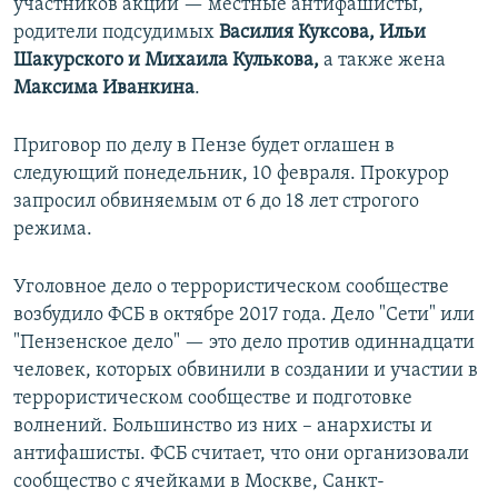
участников акции — местные антифашисты,
родители подсудимых
Василия Куксова, Ильи
Шакурского и Михаила Кулькова,
а также жена
Максима Иванкина
.
Приговор по делу в Пензе будет оглашен в
следующий понедельник, 10 февраля. Прокурор
запросил обвиняемым от 6 до 18 лет строгого
режима.
Уголовное дело о террористическом сообществе
возбудило ФСБ в октябре 2017 года. Дело "Сети" или
"Пензенское дело" — это дело против одиннадцати
человек, которых обвинили в создании и участии в
террористическом сообществе и подготовке
волнений. Большинство из них – анархисты и
антифашисты. ФСБ считает, что они организовали
сообщество с ячейками в Москве, Санкт-