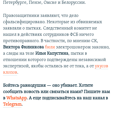
Петербурге, Пензе, Омске и Белоруссии.
Правозащитники заявляют, что дело
сфальсифицировано. Некоторые из обвиняемых
заявляли о пытках. Следственный комитет не
нашел в действиях сотрудников ФСБ ничего
противоправного. В частности, по мнению СК,
Виктора Филинкова
били
электрошокером законно,
а следы на теле
Ильи Капустина
, пытки в
отношении которого подтверждены независимой
экспертизой, якобы остались не от тока, а от
укусов
клопов
.
Бойтесь равнодушия — оно убивает. Хотите
сообщить новость или связаться нами? Пишите нам
в
WhatsApp
. А еще подписывайтесь на наш канал в
Telegram
.