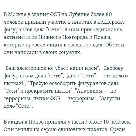
В Москве у здания ФСБ на Лубянке более 80
человек приняли участие в пикетах в поддержку
фигурантов дела "Сети". К ним присоединились
активисты из Нижнего Новгорода и Пензы,
которые провели акции в своих городах. Об этом
они написали в своих соцсетях.
"Ваш электрошок не убьет наши идеи", "Свободу
фигурантам дела "Сети", "Дело "Сети" — это дело о
пытках!", "Требую освободить фигурантов дела
"Сети" и прекратить пытки", "Анархизм — не
терроризм, пытки ФСБ — терроризм", "Загугли
дело "Сети".
В акции в Пензе приняли участие около 10 человек.
Они вышли на серию одиночных пикетов. Среди