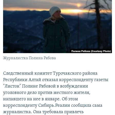
РАСПИСАНИЕ ВЕЩАНИЯ
ПОДПИШИТЕСЬ НА РАССЫЛКУ
СОЦИАЛЬНЫЕ СЕТИ
Журналистка Полина Рябова
Все сайты РСЕ/РС
Следственный комитет Турочакского района
Республики Алтай отказал корреспонденту газеты
"Листок" Полине Рябовой в возбуждении
уголовного дело против местного жителя,
напавшего на нее в январе. Об этом
корреспонденту Сибирь.Реалии сообщила сама
журналистка. Она требовала привлечь