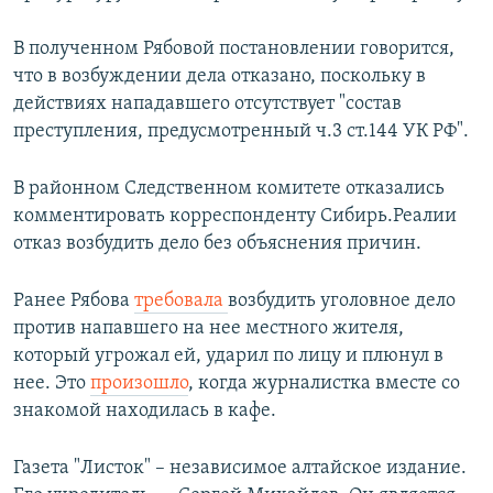
В полученном Рябовой постановлении говорится,
что в возбуждении дела отказано, поскольку в
действиях нападавшего отсутствует "состав
преступления, предусмотренный ч.3 ст.144 УК РФ".
В районном Следственном комитете отказались
комментировать корреспонденту Сибирь.Реалии
отказ возбудить дело без объяснения причин.
Ранее Рябова
требовала
возбудить уголовное дело
против напавшего на нее местного жителя,
который угрожал ей, ударил по лицу и плюнул в
нее. Это
произошло
, когда журналистка вместе со
знакомой находилась в кафе.
Газета "Листок" – независимое алтайское издание.