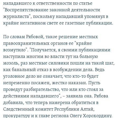
нападавшего к ответственности по статье
"Воспрепятствование законной деятельности
журналиста", поскольку нападавший упомянул в
крайне негативном свете ее газетные публикации.
По словам Рябовой, такое решение местных
правоохранительных органов ее "крайне
возмутило". "Получается, я своими публикациями
наступила многим во власти тут на больную
мозоль, раз местные силовики пошли на такой шаг,
как банальный отказ в возбуждении дела. Ведь
уголовное дело не означает, что кто-то будет
непременно посажен, жестко наказан. Пусть
проведут разбирательство, что или кто стоял за
действиями нападавшего", – заявила она. Рябова
добавила, что теперь намерена обратиться в
Следственный комитет Республики Алтай,
прокуратуру и к главе региона Олегу Хорохордину.