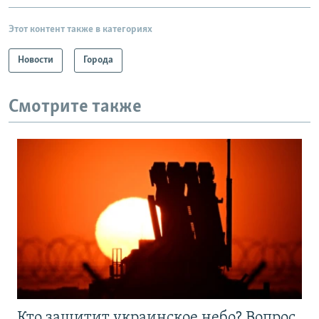
Этот контент также в категориях
Новости
Города
Смотрите также
Кто защитит украинское небо? Вопрос