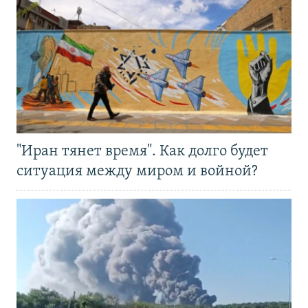
"Иран тянет время". Как долго будет
ситуация между миром и войной?