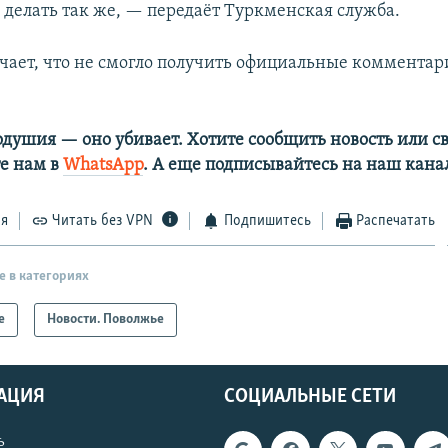
делать так же, — передаёт Туркменская служба.
чает, что не смогло получить официальные комментар
одушия — оно убивает. Хотите сообщить новость или св
е нам в
WhatsApp
. А еще подписывайтесь на наш кана
ся
Читать без VPN
Подпишитесь
Распечатать
е в категориях
е
Новости. Поволжье
АЦИЯ
СОЦИАЛЬНЫЕ СЕТИ
ь