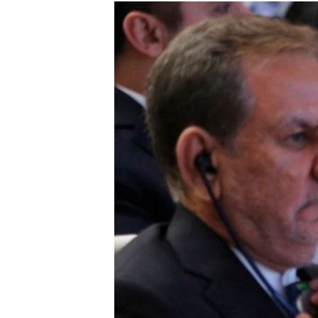
РАСПИСАНИЕ ВЕЩАНИЯ
ПОДПИШИТЕСЬ НА РАССЫЛКУ