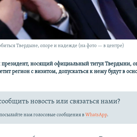
ться Твердыне, опоре и надежде (на фото — в центре)
ли президент, носящий официальный титул Твердыни, о
тит регион с визитом, допускаться к нему будут в ос
сообщить новость или связаться нами?
посылайте нам голосовые сообщения в
WhatsApp
.