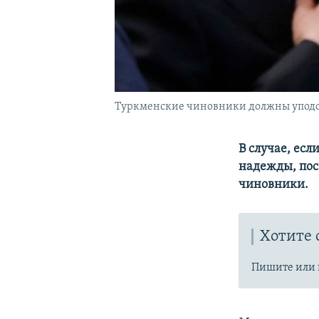
Туркменские чиновники должны уподоби
В случае, ес
надежды, посе
чиновники.
Хотите 
Пишите или 