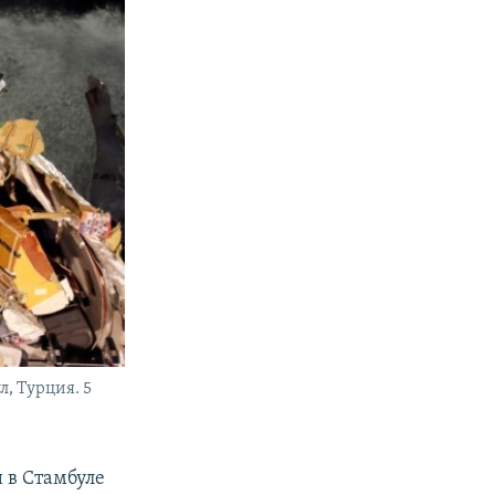
л, Турция. 5
 в Стамбуле