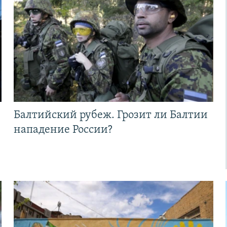
Балтийский рубеж. Грозит ли Балтии
нападение России?