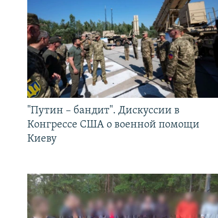
"Путин – бандит". Дискуссии в
Конгрессе США о военной помощи
Киеву