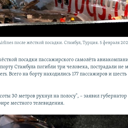
irlines после жёсткой посадки. Стамбул, Турция. 5 февраля 202
 жёсткой посадки пассажирского самолёта авиакомпан
порту Стамбула погибли три человека, пострадали не м
ers. Всего на борту находились 177 пассажиров и шесть
соты 30 метров рухнул на полосу", – заявил губернато
фире местного телевидения.