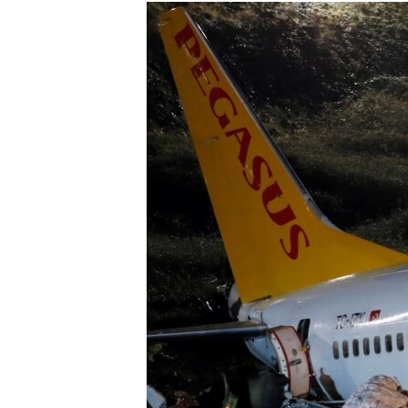
РАСПИСАНИЕ ВЕЩАНИЯ
ПОДПИШИТЕСЬ НА РАССЫЛКУ