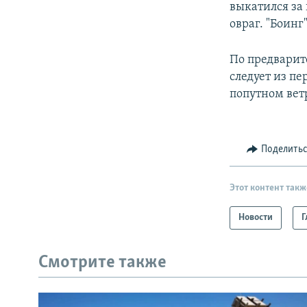
выкатился за
овраг. "Боинг
По предварит
следует из пе
попутном вет
Поделить
Этот контент такж
Новости
Г
Смотрите также