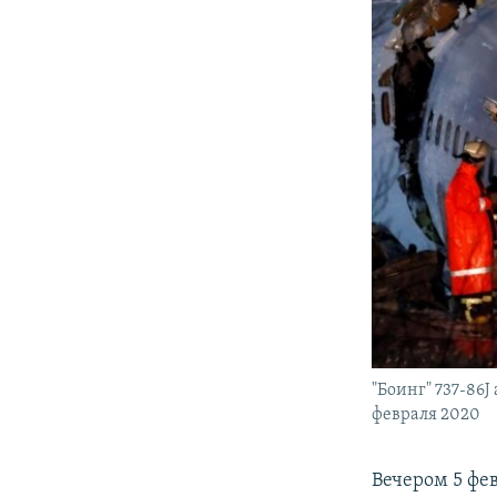
"Боинг" 737-86J
февраля 2020
Вечером 5 фе