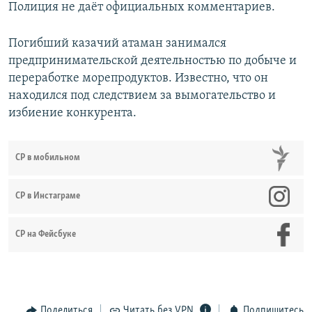
Полиция не даёт официальных комментариев.
Погибший казачий атаман занимался
предпринимательской деятельностью по добыче и
переработке морепродуктов. Известно, что он
находился под следствием за вымогательство и
избиение конкурента.
СР в мобильном
СР в Инстаграме
СР на Фейсбуке
Поделиться
Читать без VPN
Подпишитесь