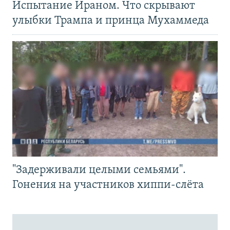
Испытание Ираном. Что скрывают
улыбки Трампа и принца Мухаммеда
"Задерживали целыми семьями".
Гонения на участников хиппи-слёта