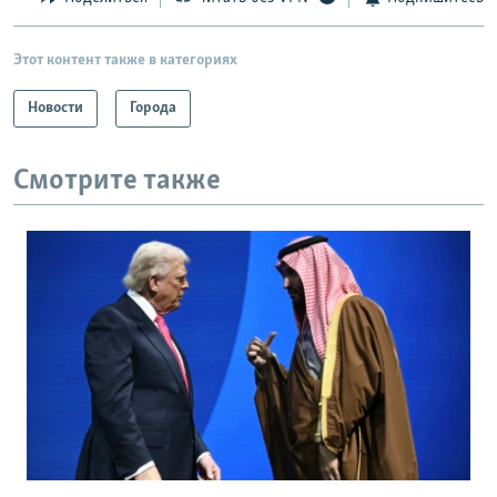
Этот контент также в категориях
Новости
Города
Смотрите также