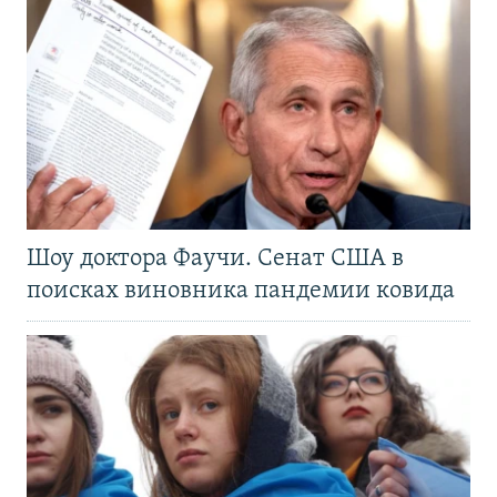
Шоу доктора Фаучи. Сенат США в
поисках виновника пандемии ковида