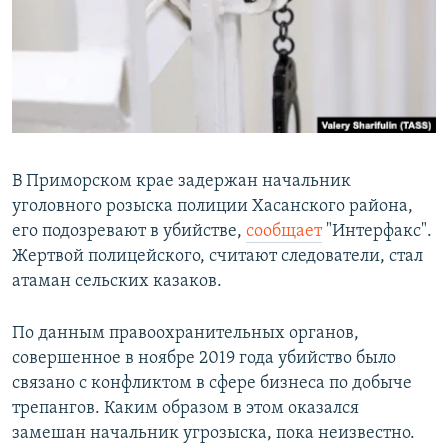
РАСПИСАНИЕ ВЕЩАНИЯ
ПОДПИШИТЕСЬ НА РАССЫЛКУ
СОЦИАЛЬНЫЕ СЕТИ
В Приморском крае задержан начальник
уголовного розыска полиции Хасанского района,
его подозревают в убийстве,
сообщает
"Интерфакс".
Все сайты РСЕ/РС
Жертвой полицейского, считают следователи, стал
атаман сельских казаков.
По данным правоохранительных органов,
совершенное в ноябре 2019 года убийство было
связано с конфликтом в сфере бизнеса по добыче
трепангов. Каким образом в этом оказался
замешан начальник угрозыска, пока неизвестно.