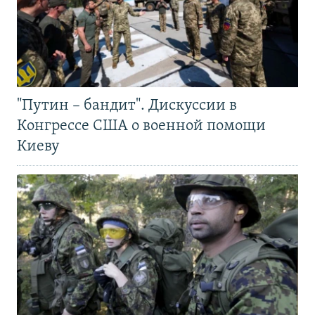
"Путин – бандит". Дискуссии в
Конгрессе США о военной помощи
Киеву