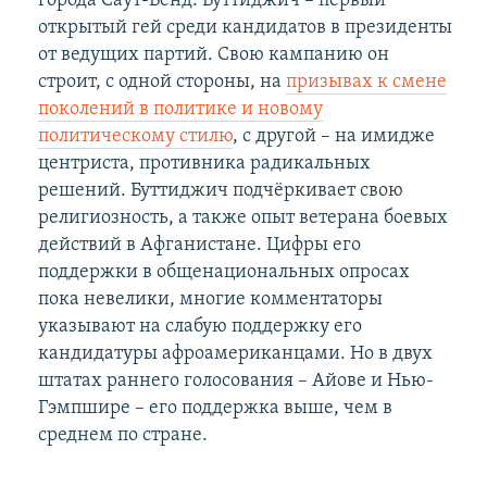
города Саут-Бенд. Буттиджич – первый
открытый гей среди кандидатов в президенты
от ведущих партий. Свою кампанию он
строит, с одной стороны, на
призывах к смене
поколений в политике и новому
политическому стилю
, с другой – на имидже
центриста, противника радикальных
решений. Буттиджич подчёркивает свою
религиозность, а также опыт ветерана боевых
действий в Афганистане. Цифры его
поддержки в общенациональных опросах
пока невелики, многие комментаторы
указывают на слабую поддержку его
кандидатуры афроамериканцами. Но в двух
штатах раннего голосования – Айове и Нью-
Гэмпшире – его поддержка выше, чем в
среднем по стране.