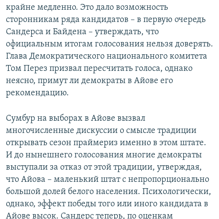
крайне медленно. Это дало возможность
сторонникам ряда кандидатов – в первую очередь
Сандерса и Байдена – утверждать, что
официальным итогам голосования нельзя доверять.
Глава Демократического национального комитета
Том Перез призвал пересчитать голоса, однако
неясно, примут ли демократы в Айове его
рекомендацию.
Сумбур на выборах в Айове вызвал
многочисленные дискуссии о смысле традиции
открывать сезон праймериз именно в этом штате.
И до нынешнего голосования многие демократы
выступали за отказ от этой традиции, утверждая,
что Айова – маленький штат с непропорционально
большой долей белого населения. Психологически,
однако, эффект победы того или иного кандидата в
Айове высок. Сандерс теперь, по оценкам