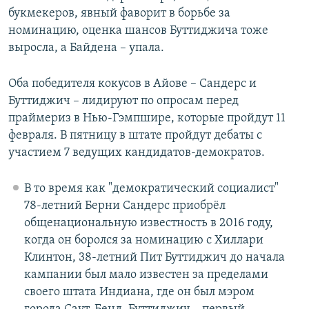
букмекеров, явный фаворит в борьбе за
номинацию, оценка шансов Буттиджича тоже
выросла, а Байдена – упала.
Оба победителя кокусов в Айове – Сандерс и
Буттиджич – лидируют по опросам перед
праймериз в Нью-Гэмпшире, которые пройдут 11
февраля. В пятницу в штате пройдут дебаты с
участием 7 ведущих кандидатов-демократов.
В то время как "демократический социалист"
78-летний Берни Сандерс приобрёл
общенациональную известность в 2016 году,
когда он боролся за номинацию с Хиллари
Клинтон, 38-летний Пит Буттиджич до начала
кампании был мало известен за пределами
своего штата Индиана, где он был мэром