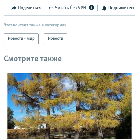
Поделиться
Читать без VPN
Подпишитесь
Этот контент также в категориях
Новости - мир
Новости
Смотрите также