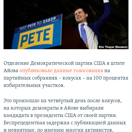
РАСПИСАНИЕ ВЕЩАНИЯ
ПОДПИШИТЕСЬ НА РАССЫЛКУ
СОЦИАЛЬНЫЕ СЕТИ
Отделение Демократической партии США в штате
Айова
опубликовало данные голосования
на
Все сайты РСЕ/РС
партийных собраниях – кокусах – на 100 процентах
избирательных участков.
Это произошло на четвёртый день после кокусов,
на которых демократы в Айове выбирали
кандидата в президенты США от своей партии.
Беспрецедентная задержка с публикацией данных
и невнятные, по мнению многих активистов,