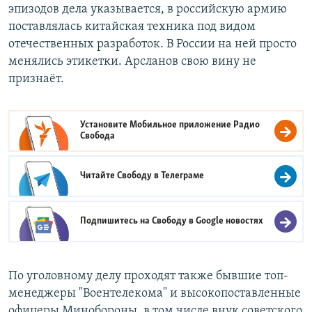
эпизодов дела указывается, в российскую армию
поставлялась китайская техника под видом
отечественных разработок. В России на ней просто
менялись этикетки. Арсланов свою вину не
признаёт.
Установите Мобильное приложение
Радио
Свобода
Читайте Свободу в
Телеграме
Подпишитесь на Свободу в
Google новостях
По уголовному делу проходят также бывшие топ-
менеджеры "Воентелекома" и высокопоставленные
офицеры Минобороны, в том числе внук советского