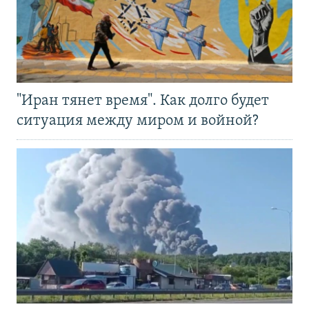
"Иран тянет время". Как долго будет
ситуация между миром и войной?