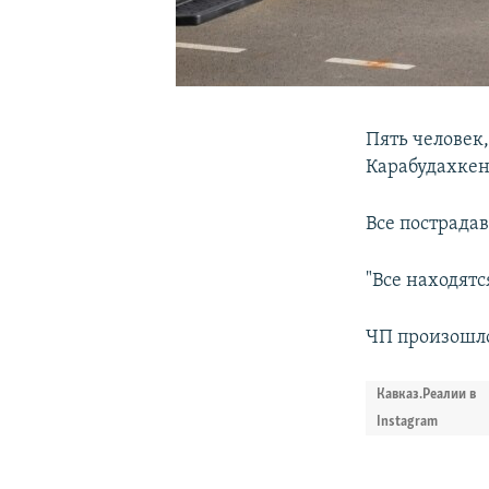
Пять человек,
Карабудахкен
Все пострада
"Все находятс
ЧП произошло
Кавказ.Реалии в
Instagram