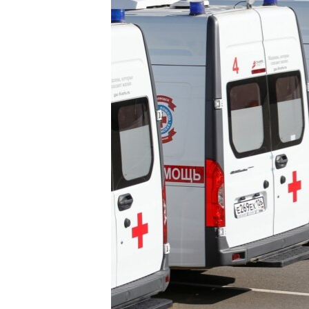
РАСПИСАНИЕ ВЕЩАНИЯ
ПОДПИШИТЕСЬ НА РАССЫЛКУ