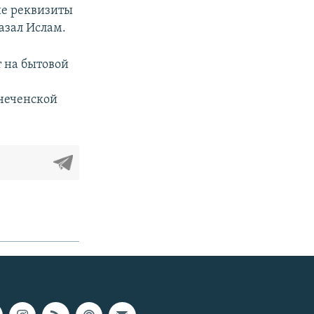
ие реквизиты
азал Ислам.
 на бытовой
 чеченской