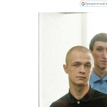
РАСПИСАНИЕ ВЕЩАНИЯ
Приоритетный и
ПОДПИШИТЕСЬ НА РАССЫЛКУ