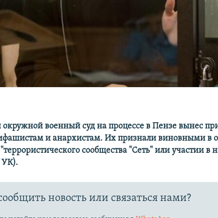
окружной военный суд на процессе в Пензе вынес пр
ифашистам и анархистам. Их признали виновными в 
"террористического сообщества "Сеть" или участии в н
 УК).
сообщить новость или связаться нами?