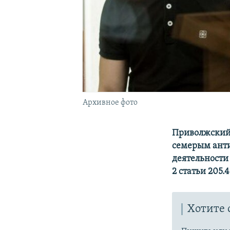
Архивное фото
Приволжский 
семерым ант
деятельности 
2 статьи 205.4
Хотите 