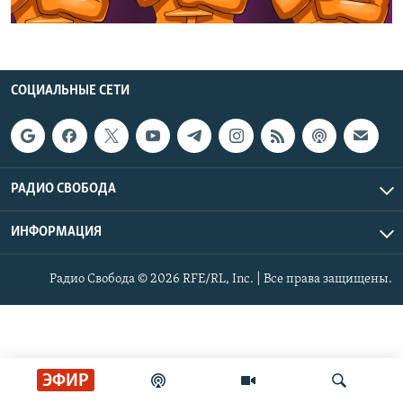
РАСПИСАНИЕ ВЕЩАНИЯ
ПОДПИШИТЕСЬ НА РАССЫЛКУ
СОЦИАЛЬНЫЕ СЕТИ
СОЦИАЛЬНЫЕ СЕТИ
РАДИО СВОБОДА
Все сайты РСЕ/РС
ИНФОРМАЦИЯ
Радио Свобода © 2026 RFE/RL, Inc. | Все права защищены.
ЭФИР