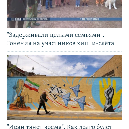
"Задерживали целыми семьями".
Гонения на участников хиппи-слёта
"Иран тянет время". Как долго будет