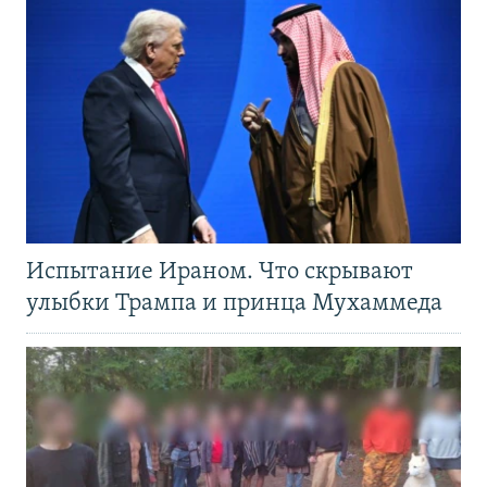
Испытание Ираном. Что скрывают
улыбки Трампа и принца Мухаммеда