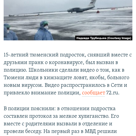
РАСПИСАНИЕ ВЕЩАНИЯ
ПОДПИШИТЕСЬ НА РАССЫЛКУ
СОЦИАЛЬНЫЕ СЕТИ
15-летний тюменский подросток, снявший вместе с
друзьями пранк о коронавирусе, был вызван в
полицию. Школьники сделали видео о том, как в
Все сайты РСЕ/РС
Тюмени люди в химзащите ловят, якобы, больного
новым вирусом. Видео распространилось в Сети и
привлекло внимание полиции,
сообщает
72.ru.
В полиции пояснили: в отношении подростка
составлен протокол за мелкое хулиганство. Его
вместе с родителями вызвали в отделение и
провели беседу. На первый раз в МВД решили