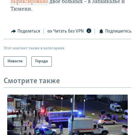
зафиксировано
двое больных – в Забайкалье и
Тюмени.
Поделиться
Читать без VPN
Подпишитесь
Этот контент также в категориях
Новости
Города
Смотрите также