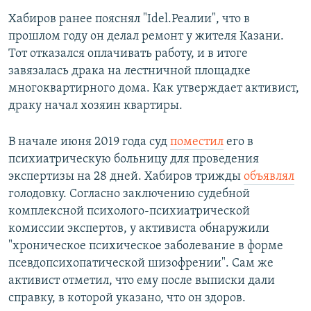
Хабиров ранее пояснял "Idel.Реалии", что в
прошлом году он делал ремонт у жителя Казани.
Тот отказался оплачивать работу, и в итоге
завязалась драка на лестничной площадке
многоквартирного дома. Как утверждает активист,
драку начал хозяин квартиры.
В начале июня 2019 года суд
поместил
его в
психиатрическую больницу для проведения
экспертизы на 28 дней. Хабиров трижды
объявлял
голодовку. Согласно заключению судебной
комплексной психолого-психиатрической
комиссии экспертов, у активиста обнаружили
"хроническое психическое заболевание в форме
псевдопсихопатической шизофрении". Сам же
активист отметил, что ему после выписки дали
справку, в которой указано, что он здоров.