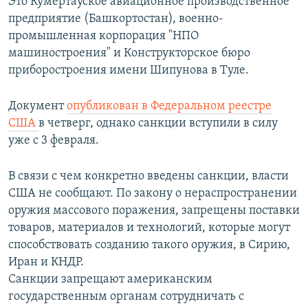
Это Кумертауское авиационное производственное
предприятие (Башкортостан), военно-
промышленная корпорация "НПО
машиностроения" и Конструкторское бюро
приборостроения имени Шипунова в Туле.
Документ
опубликован в Федеральном реестре
США
в четверг, однако санкции вступили в силу
уже с 3 февраля.
В связи с чем конкретно введены санкции, власти
США не сообщают. По закону о нераспространении
оружия массового поражения, запрещены поставки
товаров, материалов и технологий, которые могут
способствовать созданию такого оружия, в Сирию,
Иран и КНДР.
Санкции запрещают американским
государственным органам сотрудничать с