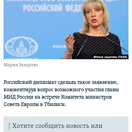
РАСПИСАНИЕ ВЕЩАНИЯ
ПОДПИШИТЕСЬ НА РАССЫЛКУ
СОЦИАЛЬНЫЕ СЕТИ
Мария Захарова
Все сайты РСЕ/РС
Российский дипломат сделала такое заявление,
комментируя вопрос возможного участия главы
МИД России на встрече Комитета министров
Совета Европы в Тбилиси.
Хотите сообщить новость или