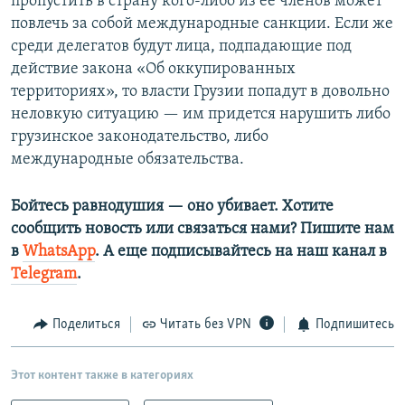
пропустить в страну кого-либо из ее членов может
повлечь за собой международные санкции. Если же
среди делегатов будут лица, подпадающие под
действие закона «Об оккупированных
территориях», то власти Грузии попадут в довольно
неловкую ситуацию — им придется нарушить либо
грузинское законодательство, либо
международные обязательства.
Бойтесь равнодушия — оно убивает. Хотите
сообщить новость или связаться нами? Пишите нам
в
WhatsApp
. А еще подписывайтесь на наш канал в
Telegram
.
Поделиться
Читать без VPN
Подпишитесь
Этот контент также в категориях