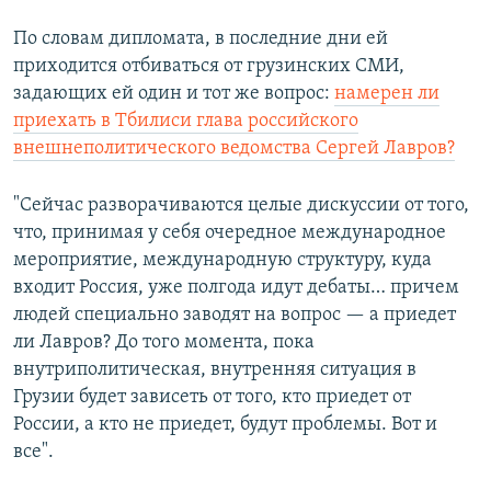
По словам дипломата, в последние дни ей
приходится отбиваться от грузинских СМИ,
задающих ей один и тот же вопрос:
намерен ли
приехать в Тбилиси глава российского
внешнеполитического ведомства Сергей Лавров?
"Сейчас разворачиваются целые дискуссии от того,
что, принимая у себя очередное международное
мероприятие, международную структуру, куда
входит Россия, уже полгода идут дебаты… причем
людей специально заводят на вопрос — а приедет
ли Лавров? До того момента, пока
внутриполитическая, внутренняя ситуация в
Грузии будет зависеть от того, кто приедет от
России, а кто не приедет, будут проблемы. Вот и
все".