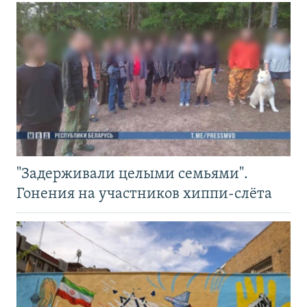
"Задерживали целыми семьями".
Гонения на участников хиппи-слёта