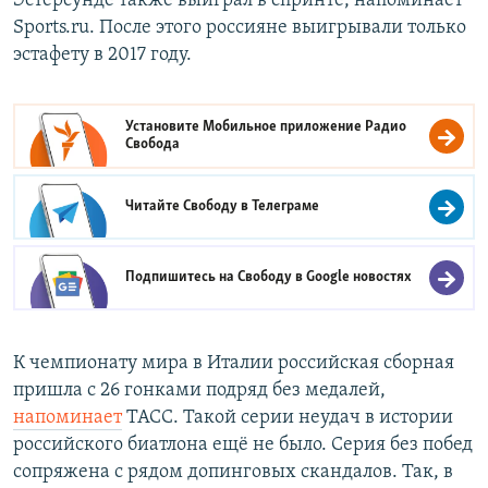
Эстерсунде также выиграл в спринте, напоминает
Sports.ru. После этого россияне выигрывали только
эстафету в 2017 году.
Установите Мобильное приложение
Радио
Свобода
Читайте Свободу в
Телеграме
Подпишитесь на Свободу в
Google новостях
К чемпионату мира в Италии российская сборная
пришла с 26 гонками подряд без медалей,
напоминает
ТАСС. Такой серии неудач в истории
российского биатлона ещё не было. Серия без побед
сопряжена с рядом допинговых скандалов. Так, в