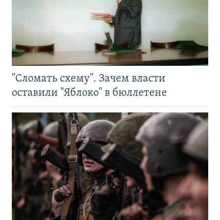
"Сломать схему". Зачем власти
оставили "Яблоко" в бюллетене