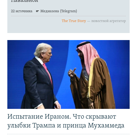
Испытание Ираном. Что скрывают
улыбки Трампа и принца Мухаммеда