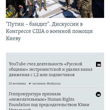
"Путин – бандит". Дискуссии в
Конгрессе США о военной помощи
Киеву