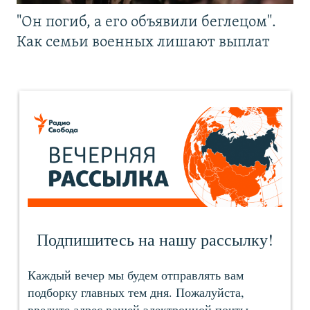
"Он погиб, а его объявили беглецом".
Как семьи военных лишают выплат