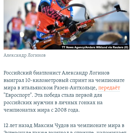
РАСПИСАНИЕ ВЕЩАНИЯ
ПОДПИШИТЕСЬ НА РАССЫЛКУ
СОЦИАЛЬНЫЕ СЕТИ
Александр Логинов
Все сайты РСЕ/РС
Российский биатлонист Александр Логинов
выиграл 10-километровый спринт на чемпионате
мира в итальянском Разен-Антхольце,
передаёт
"Евроспорт". Эта победа стала первой для
российских мужчин в личных гонках на
чемпионатах мира с 2008 года.
12 лет назад Максим Чудов на чемпионате мира в