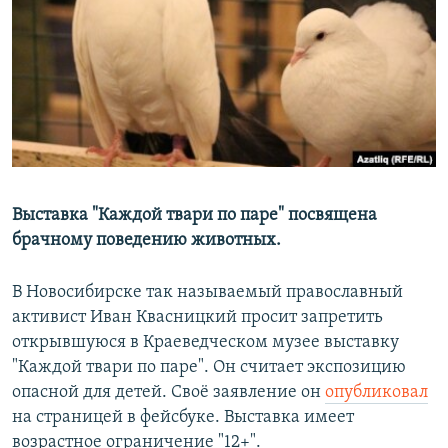
РАСПИСАНИЕ ВЕЩАНИЯ
ПОДПИШИТЕСЬ НА РАССЫЛКУ
СОЦИАЛЬНЫЕ СЕТИ
Выставка "Каждой твари по паре" посвящена
брачному поведению животных.
Все сайты РСЕ/РС
В Новосибирске так называемый православный
активист Иван Квасницкий просит запретить
открывшуюся в Краеведческом музее выставку
"Каждой твари по паре". Он считает экспозицию
опасной для детей. Своё заявление он
опубликовал
на страницей в фейсбуке. Выставка имеет
возрастное ограничение "12+".