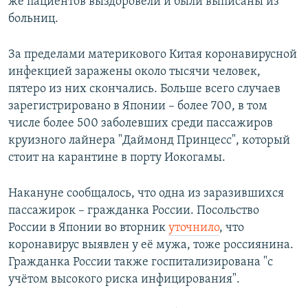
же пациентов выздоровели и были выписаны из
больниц.
За пределами материкового Китая коронавирусной
инфекцией заражены около тысячи человек,
пятеро из них скончались. Больше всего случаев
зарегистрировано в Японии – более 700, в том
числе более 500 заболевших среди пассажиров
круизного лайнера "Даймонд Принцесс", который
стоит на карантине в порту Иокогамы.
Накануне сообщалось, что одна из заразившихся
пассажирок – гражданка России. Посольство
России в Японии во вторник
уточнило
, что
коронавирус выявлен у её мужа, тоже россиянина.
Гражданка России также госпитализирована "с
учётом высокого риска инфицирования".