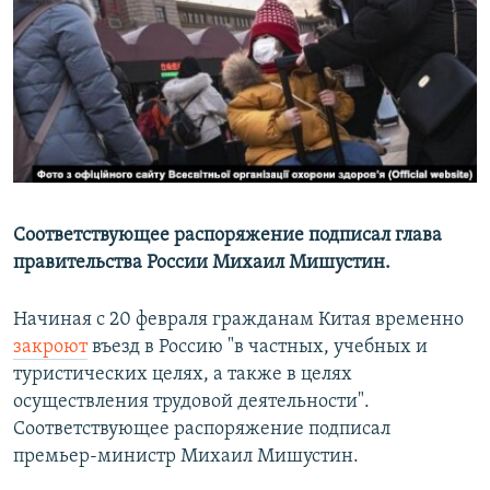
РАСПИСАНИЕ ВЕЩАНИЯ
ПОДПИШИТЕСЬ НА РАССЫЛКУ
СОЦИАЛЬНЫЕ СЕТИ
Соответствующее распоряжение подписал глава
правительства России Михаил Мишустин.
Все сайты РСЕ/РС
Начиная с 20 февраля гражданам Китая временно
закроют
въезд в Россию "в частных, учебных и
туристических целях, а также в целях
осуществления трудовой деятельности".
Соответствующее распоряжение подписал
премьер-министр Михаил Мишустин.