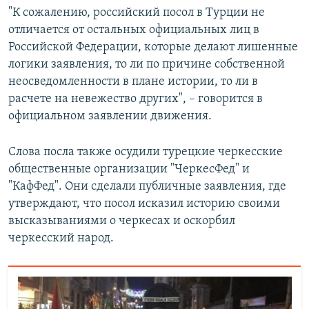
"К сожалению, российский посол в Турции не
отличается от остальных официальных лиц в
Российской Федерации, которые делают лишенные
логики заявления, то ли по причине собственной
неосведомленности в плане истории, то ли в
расчете на невежество других", – говорится в
официальном заявлении движения.
Слова посла также осудили турецкие черкесские
общественные организации "ЧеркесФед" и
"КафФед". Они сделали публичные заявления, где
утверждают, что посол исказил историю своими
высказываниями о черкесах и оскорбил
черкесский народ.