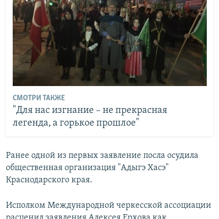
СМОТРИ ТАКЖЕ
"Для нас изгнание – не прекрасная
легенда, а горькое прошлое"
Ранее одной из первых заявление посла осудила
общественная организация "Адыгэ Хасэ"
Краснодарского края.
Исполком Международной черкесской ассоциации
расценил заявления Алексея Ерхова как