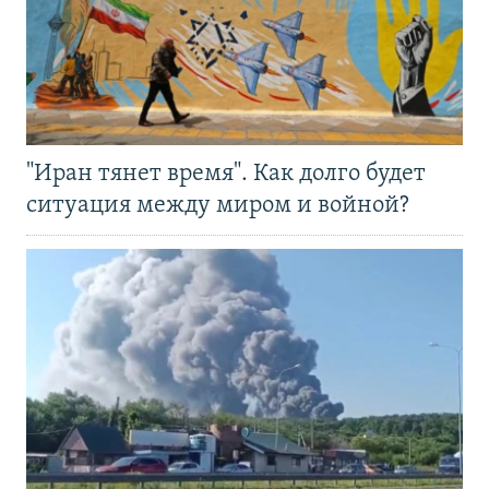
"Иран тянет время". Как долго будет
ситуация между миром и войной?