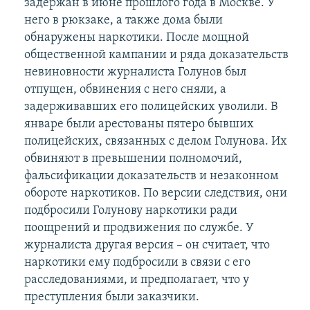
задержан в июне прошлого года в Москве. У
него в рюкзаке, а также дома были
обнаружены наркотики. После мощной
общественной кампании и ряда доказательств
невиновности журналиста Голунов был
отпущен, обвинения с него сняли, а
задерживавших его полицейских уволили. В
январе были арестованы пятеро бывших
полицейских, связанных с делом Голунова. Их
обвиняют в превышении полномочий,
фальсификации доказательств и незаконном
обороте наркотиков. По версии следствия, они
подбросили Голунову наркотики ради
поощрений и продвижения по службе. У
журналиста другая версия – он считает, что
наркотики ему подбросили в связи с его
расследованиями, и предполагает, что у
преступления были заказчики.