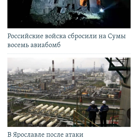
Российские войска сбросили на Сумы
восемь авиабомб
В Ярославле после атаки