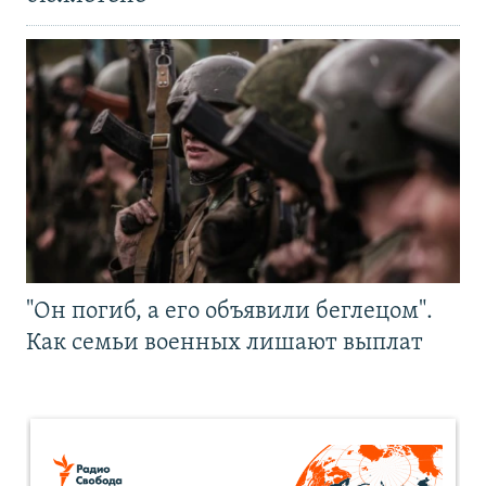
"Он погиб, а его объявили беглецом".
Как семьи военных лишают выплат