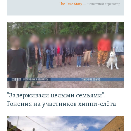
"Задерживали целыми семьями".
Гонения на участников хиппи-слёта