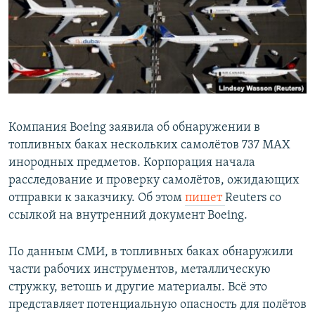
РАСПИСАНИЕ ВЕЩАНИЯ
ПОДПИШИТЕСЬ НА РАССЫЛКУ
СОЦИАЛЬНЫЕ СЕТИ
Компания Boeing заявила об обнаружении в
топливных баках нескольких самолётов 737 MAX
инородных предметов. Корпорация начала
Все сайты РСЕ/РС
расследование и проверку самолётов, ожидающих
отправки к заказчику. Об этом
пишет
Reuters cо
ссылкой на внутренний документ Boeing.
По данным СМИ, в топливных баках обнаружили
части рабочих инструментов, металлическую
стружку, ветошь и другие материалы. Всё это
представляет потенциальную опасность для полётов