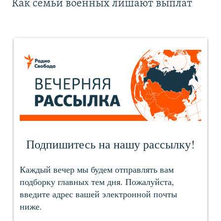
Как семьи военных лишают выплат