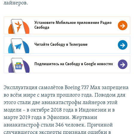
лайнеров.
Установите Мобильное приложение
Радио
Свобода
Читайте Свободу в
Телеграме
Подпишитесь на Свободу в
Google новостях
Эксплуатация самолётов Boeing 737 Max запрещена
во всём мире с марта прошлого года. Поводом для
этого стали две авиакатастрофы лайнеров этой
модели – в октябре 2018 года в Индонезии и в
марте 2019 года в Эфиопии. Жертвами
авиакатастроф стали 346 человек. Причиной
случившегося эксперты признали ошибки в