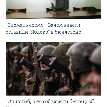
"Сломать схему". Зачем власти
оставили "Яблоко" в бюллетене
"Он погиб, а его объявили беглецом".