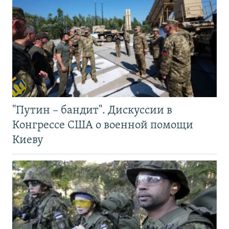
"Путин – бандит". Дискуссии в
Конгрессе США о военной помощи
Киеву