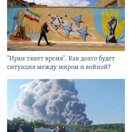
"Иран тянет время". Как долго будет
ситуация между миром и войной?