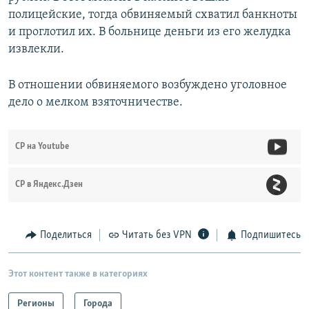
полицейские, тогда обвиняемый схватил банкноты
и проглотил их. В больнице деньги из его желудка
извлекли.
В отношении обвиняемого возбуждено уголовное
дело о мелком взяточничестве.
СР на Youtube
СР в Яндекс.Дзен
Поделиться
Читать без VPN
Подпишитесь
Этот контент также в категориях
Регионы
Города