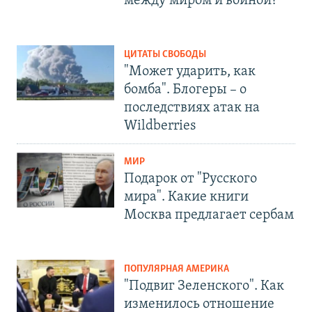
между миром и войной?
ЦИТАТЫ СВОБОДЫ
"Может ударить, как
бомба". Блогеры – о
последствиях атак на
Wildberries
МИР
Подарок от "Русского
мира". Какие книги
Москва предлагает сербам
ПОПУЛЯРНАЯ АМЕРИКА
"Подвиг Зеленского". Как
изменилось отношение