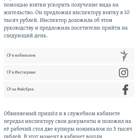
помощью взятки ускорить получение вида на
жительство. Он предложил инспектору взятку в 10
тысяч рублей. Инспектор доложила об этом
руководству и предложила посетителю прийти на
следующий день.
СР в мобильном
СР в Инстаграме
СР на Фейсбуке
Обвиняемый пришёл и в служебном кабинете
передал инспектору свои документы и положил на
её рабочий стол две купюры номиналом по 5 тысяч
рублей. В этот момент в кабинет вошли