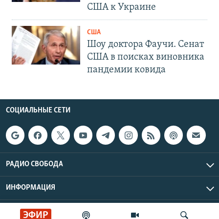
США к Украине
США
Шоу доктора Фаучи. Сенат
США в поисках виновника
пандемии ковида
СОЦИАЛЬНЫЕ СЕТИ
РАДИО СВОБОДА
ИНФОРМАЦИЯ
Радио Свобода © 2026 RFE/RL, Inc. | Все права защищены.
ЭФИР