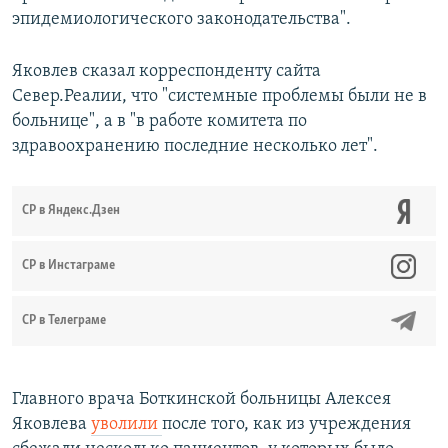
эпидемиологического законодательства".
Яковлев сказал корреспонденту сайта
Север.Реалии, что "системные проблемы были не в
больнице", а в "в работе комитета по
здравоохранению последние несколько лет".
СР в Яндекс.Дзен
CР в Инстаграме
СР в Телеграме
Главного врача Боткинской больницы Алексея
Яковлева
уволили
после того, как из учреждения