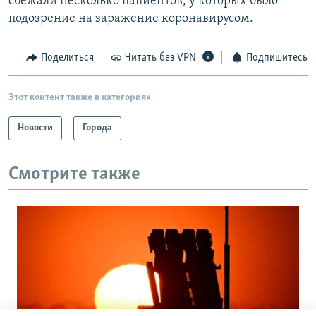
сбежали несколько пациентов, у которых было
подозрение на заражение коронавирусом.
Поделиться
Читать без VPN
Подпишитесь
Этот контент также в категориях
Новости
Города
Смотрите также