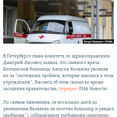
РАСПИСАНИЕ ВЕЩАНИЯ
ПОДПИШИТЕСЬ НА РАССЫЛКУ
СОЦИАЛЬНЫЕ СЕТИ
В Петербурге глава комитета по здравоохранению
Дмитрий Лисовец заявил, что главного врача
Все сайты РСЕ/РС
Боткинской больницы Алексея Яковлева уволили
из-за "системных проблем, которые имелись в этом
учреждении". Лисовец об этом сказал во время
заседания правительства,
передает
РИА Новости.
По словам чиновника, за несколько дней до
увольнения Яковлева он посетил больницу и увидел
проблемы "с соблюдением требования санитарно-