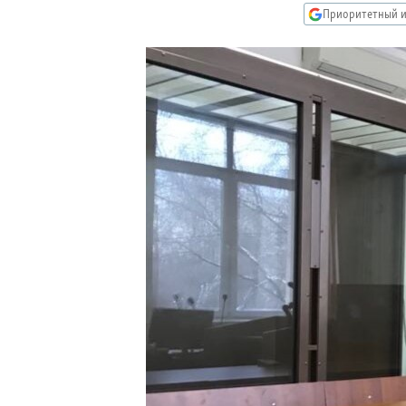
РАСПИСАНИЕ ВЕЩАНИЯ
Приоритетный и
ПОДПИШИТЕСЬ НА РАССЫЛКУ