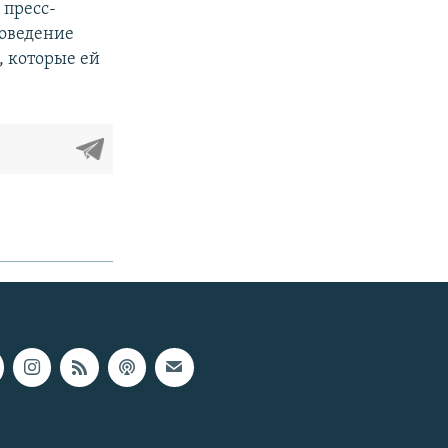
 пресс-
поведение
, которые ей