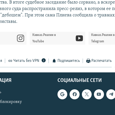
ва. В итоге судебное заседание было сорвано, а вскоре
вного суда распространила пресс-релиз, в котором ее 
 "дебошем". При этом сама Плиева сообщила о травмах
риставы.
Кавказ.Реалии в
Кавказ.Реалии в
YouTube
Telegram
ся
Читать без VPN
Подпишитесь
Распечатать
АЦИЯ
СОЦИАЛЬНЫЕ СЕТИ
ь
 блокировку