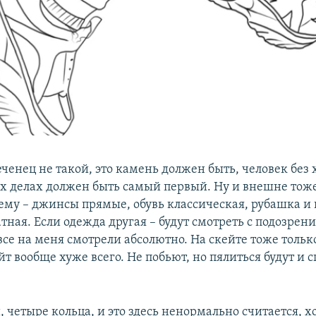
ченец не такой, это камень должен быть, человек без
сех делах должен быть самый первый. Ну и внешне тож
ему – джинсы прямые, обувь классическая, рубашка и 
тная. Если одежда другая – будут смотреть с подозрени
все на меня смотрели абсолютно. На скейте тоже толь
йт вообще хуже всего. Не побьют, но пялиться будут и 
, четыре кольца, и это здесь ненормально считается, х