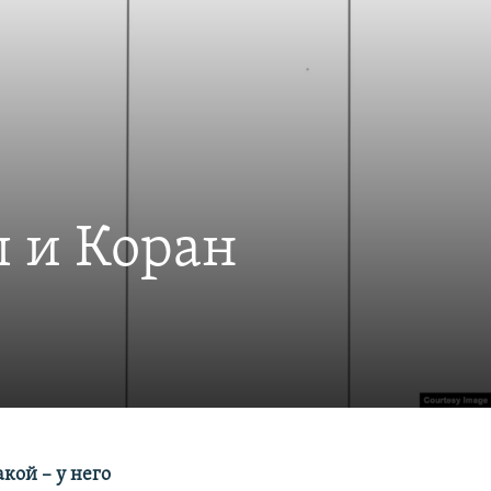
ы и Коран
кой – у него