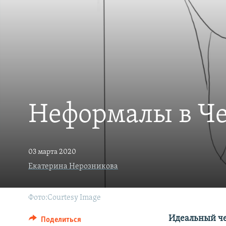
РАСПИСАНИЕ ВЕЩАНИЯ
ПОДПИШИТЕСЬ НА РАССЫЛКУ
Неформалы в Че
03 марта 2020
Екатерина Нерозникова
Фото:Courtesy Image
Идеальный чеч
Поделиться