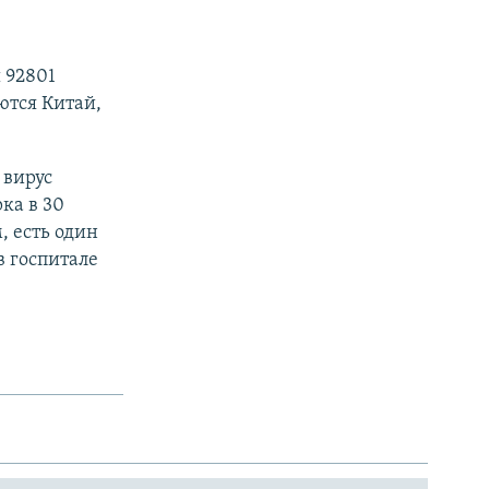
 92801
ются Китай,
 вирус
ка в 30
, есть один
 госпитале