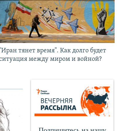
"Иран тянет время". Как долго будет
ситуация между миром и войной?