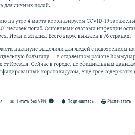
ть для личных целей.
ию на утро 4 марта коронавирусом COVID-19 заражены
201 человек погиб. Основными очагами инфекции оста
я, Иран и Италия. Всего вирус выявлен в 76 странах.
ласти накануне выделили для людей с подозрением на
отдельную больницу — в отдалённом районе Коммунар
 от Кремля. Сейчас в городе, по официальным данным
нфицированный коронавирусом, ещё трое содержатся в
ся
Читать без VPN
Подпишитесь
Распечатать