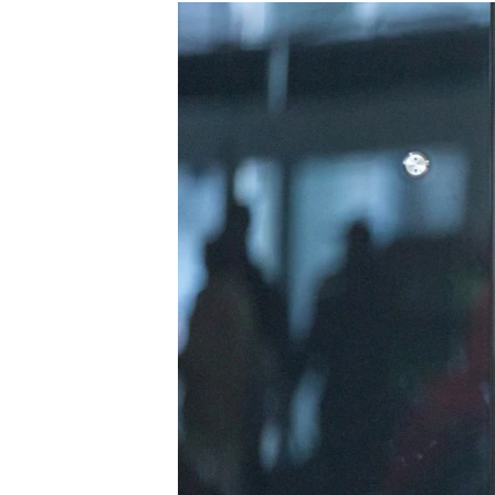
РАСПИСАНИЕ ВЕЩАНИЯ
ПОДПИШИТЕСЬ НА РАССЫЛКУ