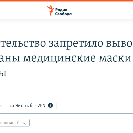
тельство запретило выво
раны медицинские маски
лы
ся
Читать без VPN
сточник в Google