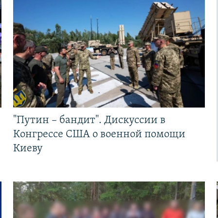
"Путин – бандит". Дискуссии в
Конгрессе США о военной помощи
Киеву