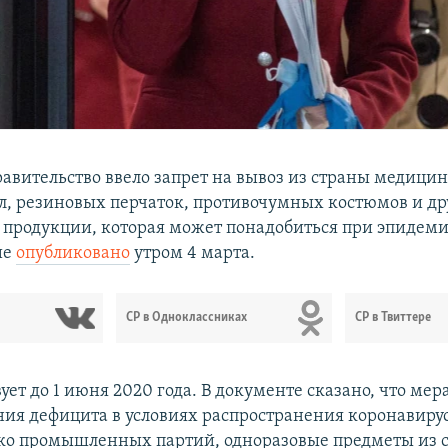
равительство ввело запрет на вывоз из страны медици
ил, резиновых перчаток, противочумных костюмов и др
продукции, которая может понадобиться при эпидеми
ие
опубликовано
утром 4 марта.
СР в Одноклассниках
СР в Твиттере
ует до 1 июня 2020 года. В документе сказано, что мер
ия дефицита в условиях распространения коронавирус
ько промышленных партий, одноразовые предметы из 