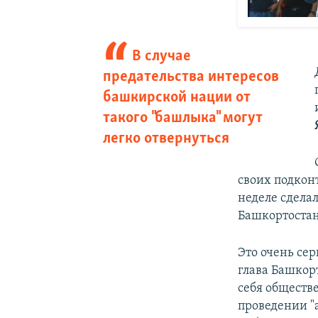
В случае
предательства интересов
башкирской нации от
такого "башлыка" могут
легко отвернуться
своих подкон
неделе сдела
Башкортостан
Это очень се
глава Башкор
себя обществ
проведении "