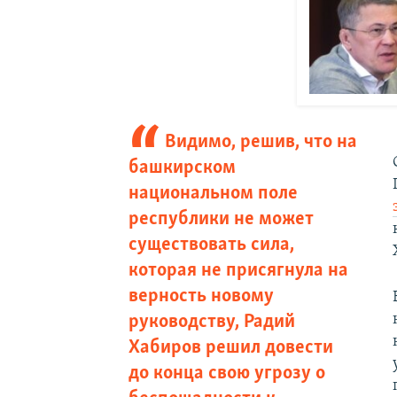
Видимо, решив, что на
башкирском
национальном поле
республики не может
существовать сила,
которая не присягнула на
верность новому
руководству, Радий
Хабиров решил довести
до конца свою угрозу о