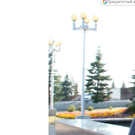
РАСПИСАНИЕ ВЕЩАНИЯ
Приоритетный и
ПОДПИШИТЕСЬ НА РАССЫЛКУ