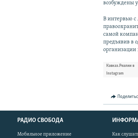
возбуждены у
В интервью с
правоохранит
самой компан
предъявив в 
организации 
Кавказ.Реалии в
Instagram
Поделить
РАДИО СВОБОДА
ИНФОРМ
Мобильное приложение
Как слушат
СОЦИАЛЬНЫЕ СЕТИ