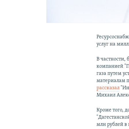
Ресурсоснабж
услуг на мил
В частности,
компанией "Г
газа путем у
материалам п
рассказал
"Ин
Михаил Алек
Кроме того, 
"Дагестанско
млн рублей в