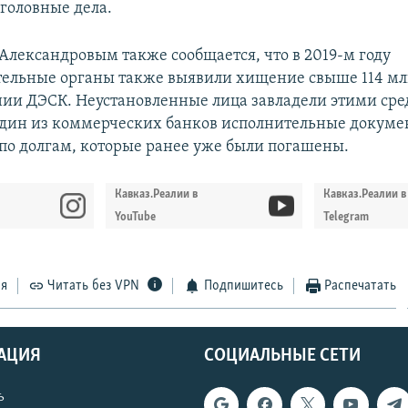
головные дела.
 Александровым также сообщается, что в 2019-м году
ельные органы также выявили хищение свыше 114 мл
ии ДЭСК. Неустановленные лица завладели этими сре
один из коммерческих банков исполнительные докуме
по долгам, которые ранее уже были погашены.
Кавказ.Реалии в
Кавказ.Реалии в
YouTube
Telegram
ся
Читать без VPN
Подпишитесь
Распечатать
АЦИЯ
СОЦИАЛЬНЫЕ СЕТИ
ь