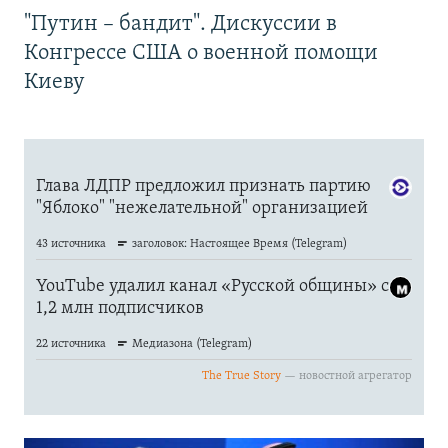
"Путин – бандит". Дискуссии в
Конгрессе США о военной помощи
Киеву