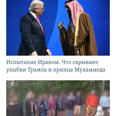
Испытание Ираном. Что скрывают
улыбки Трампа и принца Мухаммеда