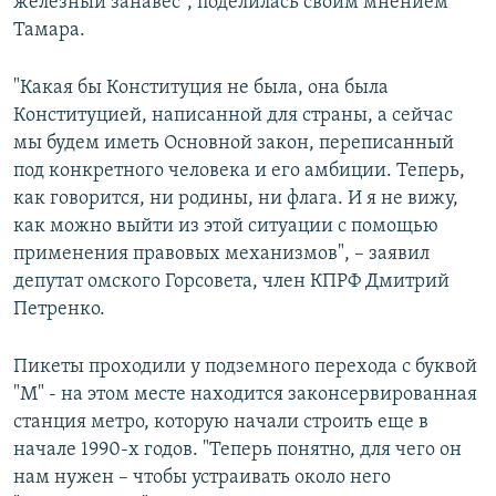
железный занавес", поделилась своим мнением
Тамара.
"Какая бы Конституция не была, она была
Конституцией, написанной для страны, а сейчас
мы будем иметь Основной закон, переписанный
под конкретного человека и его амбиции. Теперь,
как говорится, ни родины, ни флага. И я не вижу,
как можно выйти из этой ситуации с помощью
применения правовых механизмов", – заявил
депутат омского Горсовета, член КПРФ Дмитрий
Петренко.
Пикеты проходили у подземного перехода с буквой
"М" - на этом месте находится законсервированная
станция метро, которую начали строить еще в
начале 1990-х годов. "Теперь понятно, для чего ​он
нам нужен – чтобы устраивать около него