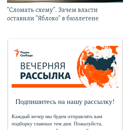
"Сломать схему". Зачем власти
оставили "Яблоко" в бюллетене