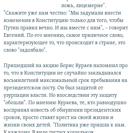
ложь, лицемерие".
"Скажите уже нам честно: "Мы задумали внести
изменения в Конституцию только для того, чтобы
Путин правил вечно. И мы вместе с ним", – говорит
Евгений. По его мнению, самое приличное слово,
характеризующее то, что происходит в стране, это
слово "задолбало". ​ ​
Пришедший на акцию Борис Кураев напомнил про
то, что в Конституции не случайно закладывался
восьмилетний максимальный срок пребывания на
президентском посту. Он был защитой от
узурпации власти. Но впоследствии эту защиту
"обошли". По мнению Кураева, те, кто равнодушно
воспринял новость об обнулении президентских
сроков, просто ставят крест на своей жизни и
жизни своих детей. "Политика уже пришла к нам.
К каждому. В виде пустых кошельков,