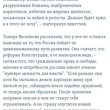
разрушенных больниц, подброшенных
наркотиков, избитых на мирных митингах,
посаженых за лайки и репосты. Дальше будет хуже,
а я этого не хочу", – подчеркнул пикетчик.
Тамара Васильева рассказала, что у нее не осталось
надежды на то, что Россия пойдет по
цивилизованному пути развития. Она считает, что
реформа Конституции, в ее нынешнем виде, –
сигнал того, что гражданские права и свободы,
мнения и потребности россиян имеют отныне
"нулевую ценность для власти". "Если раньше они
хотя бы пытались делать хорошую мину при
плохой игре, соблюдать некое подобие приличий,
то теперь маски сброшены. После принятия
поправок они ни в чем не станут себя
ограничивать. А на страну опустится новый