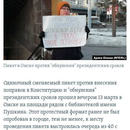
РАСПИСАНИЕ ВЕЩАНИЯ
ПОДПИШИТЕСЬ НА РАССЫЛКУ
СОЦИАЛЬНЫЕ СЕТИ
Пикет в Омске против "обнуления" президентских сроков
Все сайты РСЕ/РС
​Одиночный сменяемый пикет против внесения
поправок в Конституцию и "обнуления"
президентских сроков прошел вечером 13 марта в
Омске на площади рядом с библиотекой имени
Пушкина. Этот протестный формат ранее не был
опробован в городе, тем не менее, к месту
проведения пикета выстроилась очередь из 40 с