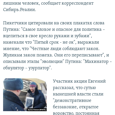
лишним человек, сообщает корреспондент
Сибирь.Реалии.
Пикетчики цитировали на своих плакатах слова
Путина: "Самое плохое и опасное для политика –
вцепиться в свое кресло руками и зубами",
намекали что "Пятый срок - не ок", выражали
мнение, что "Честные люди соблюдают закон.
Жуликам закон помеха. Они его переписывают", и
описывали этапы "эволюции" Путина: "Махинатор –
обнулятор – узурпатор".
Участник акции Евгений
рассказал, что сутью
нынешней власти стали
"демонстративное
беззаконие, открытое
воровство, постоянная