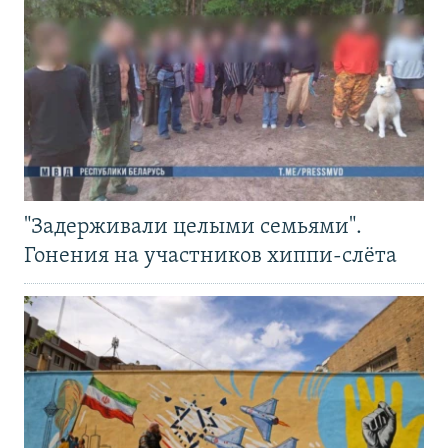
"Задерживали целыми семьями".
Гонения на участников хиппи-слёта