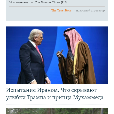
Испытание Ираном. Что скрывают
улыбки Трампа и принца Мухаммеда