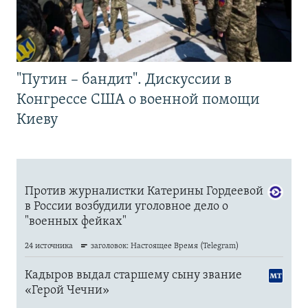
"Путин – бандит". Дискуссии в
Конгрессе США о военной помощи
Киеву