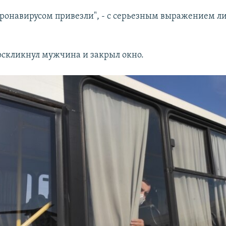
оронавирусом привезли", - с серьезным выражением л
.
воскликнул мужчина и закрыл окно.