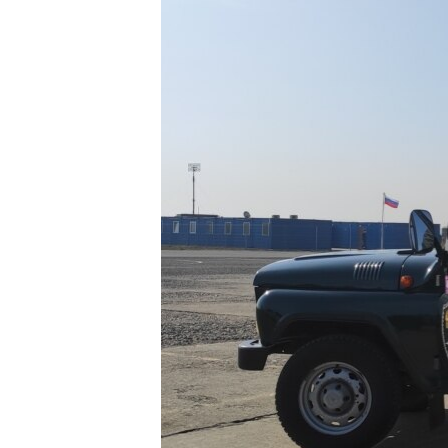
РАСПИСАНИЕ ВЕЩАНИЯ
ПОДПИШИТЕСЬ НА РАССЫЛКУ