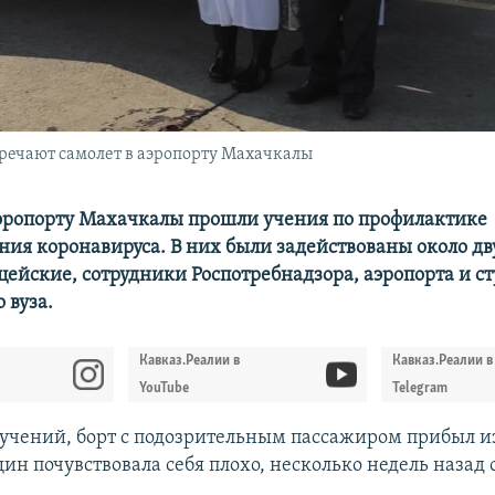
речают самолет в аэропорту Махачкалы
эропорту Махачкалы прошли учения по профилактике
ния коронавируса. В них были задействованы около дв
ицейские, сотрудники Роспотребнадзора, аэропорта и с
 вуза.
Кавказ.Реалии в
Кавказ.Реалии в
YouTube
Telegram
учений, борт с подозрительным пассажиром прибыл и
ин почувствовала себя плохо, несколько недель назад 