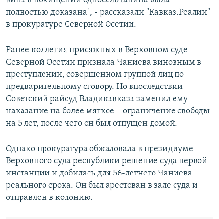
вина в похищении односельчанина была
полностью доказана", - рассказали "Кавказ.Реалии"
в прокуратуре Северной Осетии.
Ранее коллегия присяжных в Верховном суде
Северной Осетии признала Чаниева виновным в
преступлении, совершенном группой лиц по
предварительному сговору. Но впоследствии
Советский райсуд Владикавказа заменил ему
наказание на более мягкое – ограничение свободы
на 5 лет, после чего он был отпущен домой.
Однако прокуратура обжаловала в президиуме
Верховного суда республики решение суда первой
инстанции и добилась для 56-летнего Чаниева
реального срока. Он был арестован в зале суда и
отправлен в колонию.