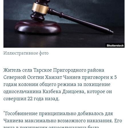
РАСПИСАНИЕ ВЕЩАНИЯ
ПОДПИШИТЕСЬ НА РАССЫЛКУ
СОЦИАЛЬНЫЕ СЕТИ
Иллюстративное фото
Все сайты РСЕ/РС
Житель села Тарское Пригородного района
Северной Осетии Хамзат Чаниев приговорен к 5
годам колонии общего режима за похищение
односельчанина Казбека Дзицоева, которое он
совершил 22 года назад.
"Гособвинение принципиально добивалось для
Чаниева максимально возможного наказания. Его