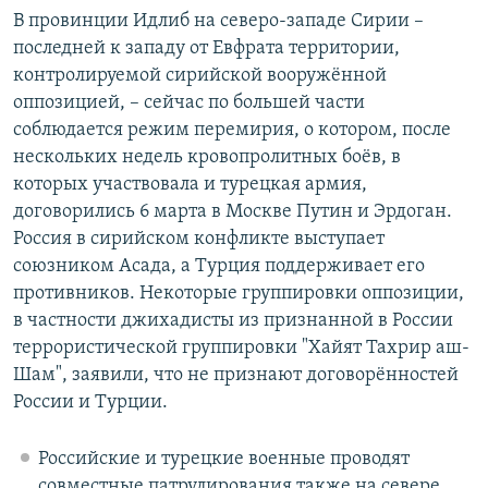
В провинции Идлиб на северо-западе Сирии –
последней к западу от Евфрата территории,
контролируемой сирийской вооружённой
оппозицией, – сейчас по большей части
соблюдается режим перемирия, о котором, после
нескольких недель кровопролитных боёв, в
которых участвовала и турецкая армия,
договорились 6 марта в Москве Путин и Эрдоган.
Россия в сирийском конфликте выступает
союзником Асада, а Турция поддерживает его
противников. Некоторые группировки оппозиции,
в частности джихадисты из признанной в России
террористической группировки "Хайят Тахрир аш-
Шам", заявили, что не признают договорённостей
России и Турции.
Российские и турецкие военные проводят
совместные патрулирования также на севере